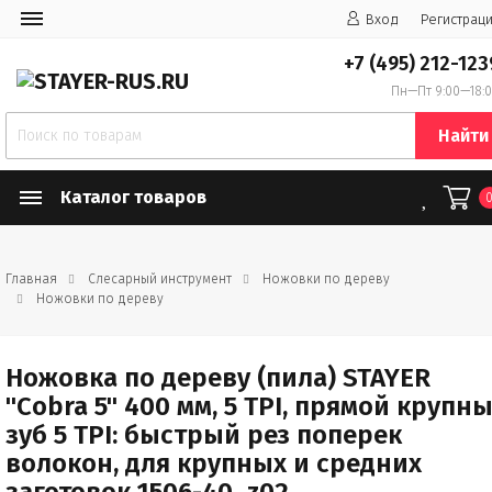
Вход
Регистрац
+7 (495) 212-123
Пн—Пт 9:00—18:
Найти
Каталог товаров
Главная
Слесарный инструмент
Ножовки по дереву
Ножовки по дереву
Ножовка по дереву (пила) STAYER
"Cobra 5" 400 мм, 5 TPI, прямой крупн
зуб 5 TPI: быстрый рез поперек
волокон, для крупных и средних