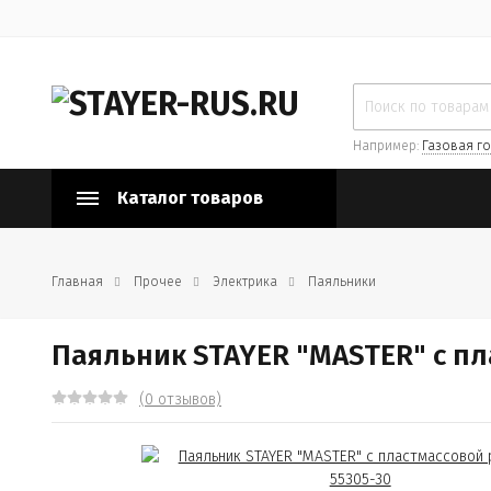
Например:
Газовая го
Каталог товаров
Главная
Прочее
Электрика
Паяльники
Паяльник STAYER "MASTER" с пл
(0 отзывов)