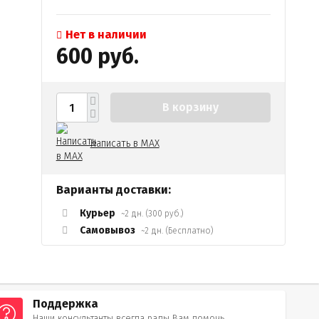
Нет в наличии
600 руб.
В корзину
Написать в MAX
Варианты доставки:
Курьер
~2 дн. (300 руб.)
Самовывоз
~2 дн. (Бесплатно)
Поддержка
Наши консультанты всегда рады Вам помочь