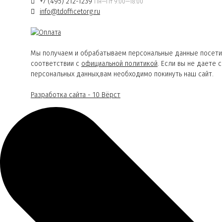
+7 (495) 212-1239
Пн—Пт 9:00—18:00
info@tdofficetorg.ru
Мы получаем и обрабатываем персональные данные посети
соответствии с
официальной политикой
. Если вы не даете 
персональных данных,вам необходимо покинуть наш сайт.
Разработка сайта - 10 Вёрст