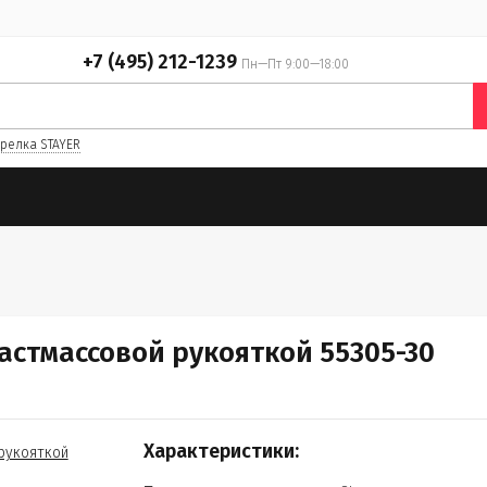
+7 (495) 212-1239
Пн—Пт 9:00—18:00
релка STAYER
астмассовой рукояткой 55305-30
Характеристики: