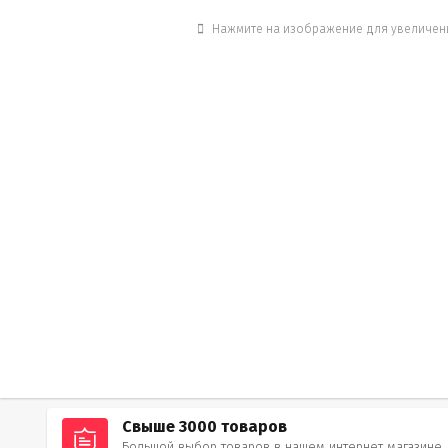
Нажмите на изображение для увеличен
Свыше 3000 товаров
Большой выбор товаров в нашем интернет магазине