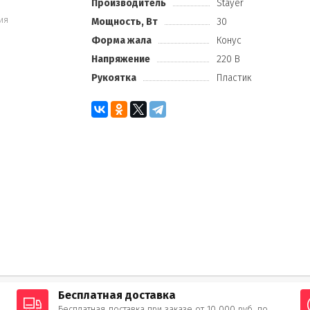
Производитель
Stayer
ия
Мощность, Вт
30
Форма жала
Конус
Напряжение
220 В
Рукоятка
Пластик
Бесплатная доставка
Бесплатная доставка при заказе от 10 000 руб. по