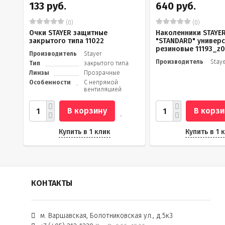
133 руб.
640 руб.
(0)
(0)
Очки STAYER защитные
Наколенники STAYE
закрытого типа 11022
"STANDARD" универс
резиновые 11193_z0
Производитель
Stayer
Производитель
Stay
Тип
закрытого типа
Линзы
Прозрачные
Особенности
С непрямой
вентиляцией
В корзину
В корзи
Купить в 1 клик
Купить в 1 
КОНТАКТЫ
м. Варшавская, Болотниковская ул., д.5к3