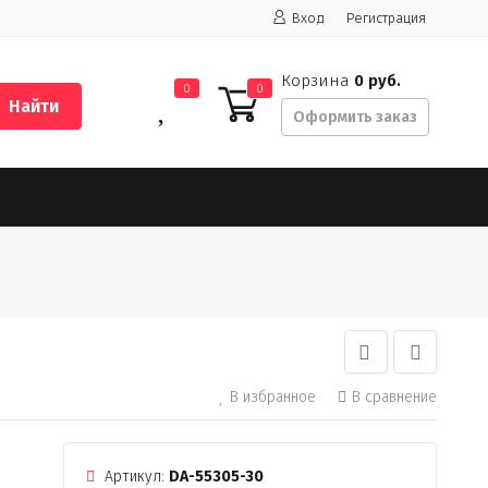
Вход
Регистрация
Корзина
0 руб.
0
0
Найти
Оформить заказ
В избранное
В сравнение
Артикул:
DA-55305-30