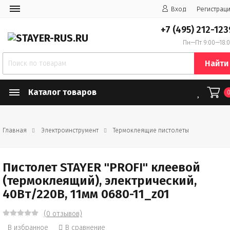
Вход
Регистрац
+7 (495) 212-123
Пн—Пт 9:00—18:
Найти
Каталог товаров
Главная
Электроинструмент
Термоклеящие пистолеты
Пистолет STAYER "PROFI" клеевой
(термоклеящий), электрический,
40Вт/220В, 11мм 0680-11_z01
(0 отзывов)
В избранное
В сравнение