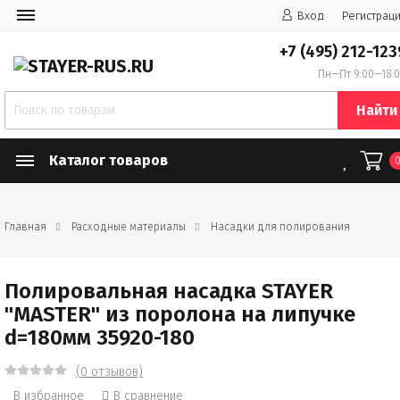
Вход
Регистрац
+7 (495) 212-123
Пн—Пт 9:00—18:
Найти
Каталог товаров
Главная
Расходные материалы
Насадки для полирования
Полировальная насадка STAYER
"MASTER" из поролона на липучке
d=180мм 35920-180
(0 отзывов)
В избранное
В сравнение