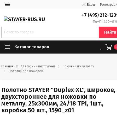
Вход
Регистрац
+7 (495) 212-123
Пн—Пт 9:00—18:
Найти
Каталог товаров
Главная
Слесарный инструмент
Ножовки по металлу
Полотна для ножовок
Полотно STAYER "Duplex-XL", широкое,
двухстороннее для ножовки по
металлу, 25x300мм, 24/18 TPI, 1шт.,
коробка 50 шт., 1590_z01