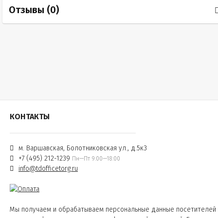
Отзывы (
0
)
КОНТАКТЫ
м. Варшавская, Болотниковская ул., д.5к3
+7 (495) 212-1239
Пн—Пт 9:00—18:00
info@tdofficetorg.ru
Мы получаем и обрабатываем персональные данные посетителей