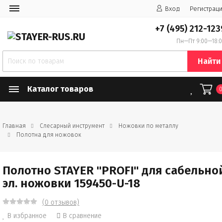
Вход
Регистрац
+7 (495) 212-123
Пн—Пт 9:00—18:
Найти
Каталог товаров
Главная
Слесарный инструмент
Ножовки по металлу
Полотна для ножовок
Полотно STAYER "PROFI" для сабельно
эл. ножовки 159450-U-18
(0 отзывов)
В избранное
В сравнение