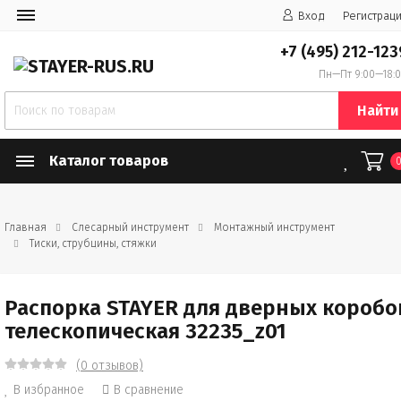
Вход
Регистрац
+7 (495) 212-123
Пн—Пт 9:00—18:
Найти
Каталог товаров
Главная
Слесарный инструмент
Монтажный инструмент
Тиски, струбцины, стяжки
Распорка STAYER для дверных коробо
телескопическая 32235_z01
(0 отзывов)
В избранное
В сравнение