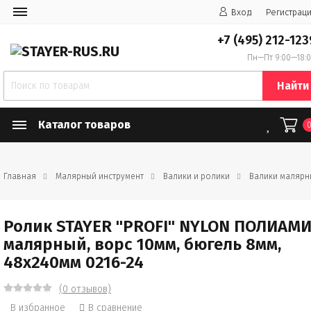
Вход
Регистрац
+7 (495) 212-123
Пн—Пт 9:00—18:
Найти
Каталог товаров
Главная
Малярный инструмент
Валики и ролики
Валики малярн
Ролик STAYER "PROFI" NYLON ПОЛИАМ
малярный, ворс 10мм, бюгель 8мм,
48х240мм 0216-24
(0 отзывов)
В избранное
В сравнение