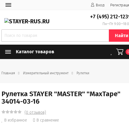
Вход
Регистрац
+7 (495) 212-123
Пн—Пт 9:00—18:
Найти
Каталог товаров
Главная
Измерительный инструмент
Рулетки
Рулетка STAYER "МASTER" "MaxTape"
34014-03-16
(0 отзывов)
В избранное
В сравнение