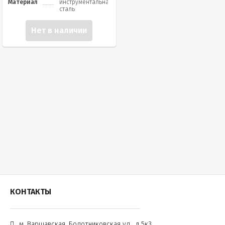
Материал
инструментальная
сталь
Нет в наличии
КОНТАКТЫ
м. Варшавская, Болотниковская ул., д.5к3