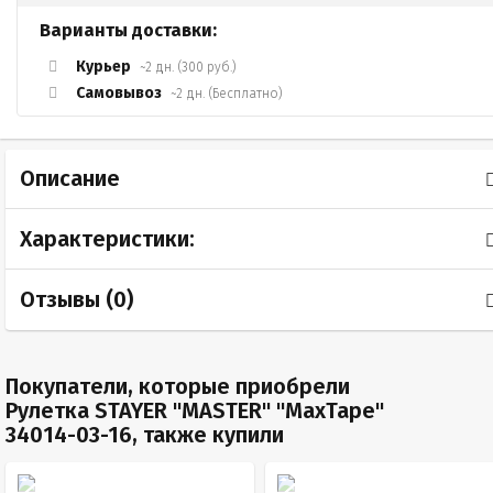
Варианты доставки:
Курьер
~2 дн. (300 руб.)
Самовывоз
~2 дн. (Бесплатно)
Описание
Характеристики:
Отзывы (
0
)
Покупатели, которые приобрели
Рулетка STAYER "МASTER" "MaxTape"
34014-03-16, также купили