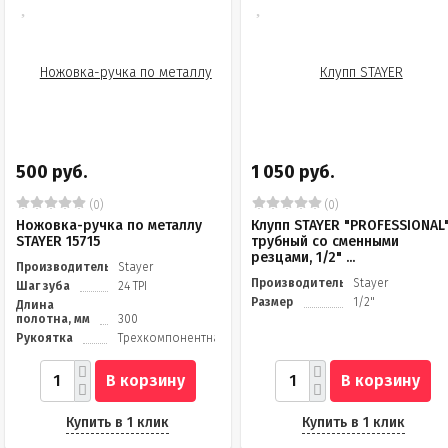
500 руб.
1 050 руб.
(0)
(0)
Ножовка-ручка по металлу
Клупп STAYER "PROFESSIONAL
STAYER 15715
трубный со сменными
резцами, 1/2" ...
Производитель
Stayer
Производитель
Stayer
Шаг зуба
24 TPI
Размер
1/2"
Длина
полотна, мм
300
Рукоятка
Трехкомпонентная
В корзину
В корзину
Купить в 1 клик
Купить в 1 клик