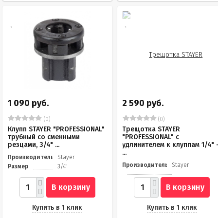
1 090 руб.
2 590 руб.
(0)
(0)
Клупп STAYER "PROFESSIONAL"
Трещотка STAYER
трубный со сменными
"PROFESSIONAL" с
резцами, 3/4" ...
удлинителем к клуппам 1/4" 
...
Производитель
Stayer
Производитель
Stayer
Размер
3/4"
В корзину
В корзину
Купить в 1 клик
Купить в 1 клик