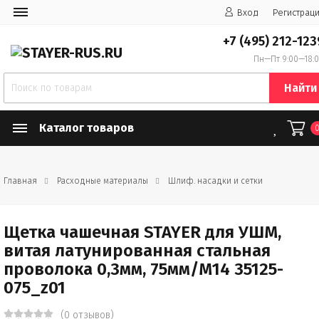
Вход
Регистрац
+7 (495) 212-123
Пн—Пт 9:00—18:
Найти
Каталог товаров
Главная
Расходные материалы
Шлиф. насадки и сетки
Щетка чашечная STAYER для УШМ,
витая латунированная стальная
проволока 0,3мм, 75мм/М14 35125-
075_z01
(0 отзывов)