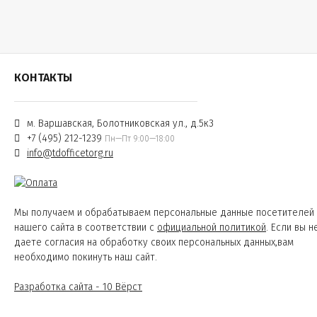
КОНТАКТЫ
м. Варшавская, Болотниковская ул., д.5к3
+7 (495) 212-1239
Пн—Пт 9:00—18:00
info@tdofficetorg.ru
Мы получаем и обрабатываем персональные данные посетителей
нашего сайта в соответствии с
официальной политикой
. Если вы н
даете согласия на обработку своих персональных данных,вам
необходимо покинуть наш сайт.
Разработка сайта - 10 Вёрст