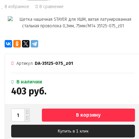
В избранное
В сравнение
Артикул:
DA-35125-075_z01
В наличии
403 руб.
В корзину
Купить в 1 клик