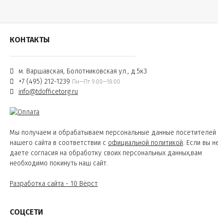
КОНТАКТЫ
м. Варшавская, Болотниковская ул., д.5к3
+7 (495) 212-1239
Пн—Пт 9:00—18:00
info@tdofficetorg.ru
Мы получаем и обрабатываем персональные данные посетителей
нашего сайта в соответствии с
официальной политикой
. Если вы н
даете согласия на обработку своих персональных данных,вам
необходимо покинуть наш сайт.
Разработка сайта - 10 Вёрст
СОЦСЕТИ