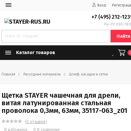
Вход
Регистрац
+7 (495) 212-123
Пн—Пт 9:00—18:
Найти
Каталог товаров
Главная
Расходные материалы
Шлиф. насадки и сетки
Щетка STAYER чашечная для дрели,
витая латунированная стальная
проволока 0,3мм, 63мм, 35117-063_z01
(0 отзывов)
В избранное
В сравнение