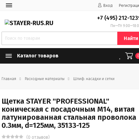
Вход
Регистрац
+7 (495) 212-123
Пн—Пт 9:00—18:
Найти
Каталог товаров
Главная
Расходные материалы
Шлиф. насадки и сетки
Щетка STAYER "PROFESSIONAL"
коническая с посадочным М14, витая
латунированная стальная проволока
0.3мм, d=125мм, 35133-125
(0 отзывов)