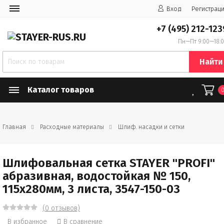
Вход
Регистрац
+7 (495) 212-123
Пн—Пт 9:00—18:
Найти
Каталог товаров
Главная
Расходные материалы
Шлиф. насадки и сетки
Шлифовальная сетка STAYER "PROFI"
абразивная, водостойкая № 150,
115х280мм, 3 листа, 3547-150-03
(0 отзывов)
В избранное
В сравнение