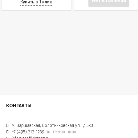
Нет в наличии
Купить в 1 клик
КОНТАКТЫ
м. Варшавская, Болотниковская ул., д.5к3
+7 (495) 212-1239
Пн—Пт 9:00—18:00