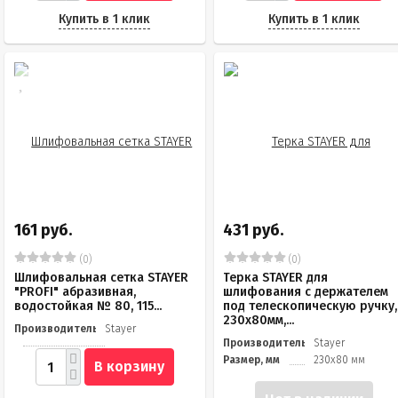
Купить в 1 клик
Купить в 1 клик
161 руб.
431 руб.
(0)
(0)
Шлифовальная сетка STAYER
Терка STAYER для
"PROFI" абразивная,
шлифования с держателем
водостойкая № 80, 115...
под телескопическую ручку,
230x80мм,...
Производитель
Stayer
Производитель
Stayer
Размер, мм
230x80 мм
В корзину