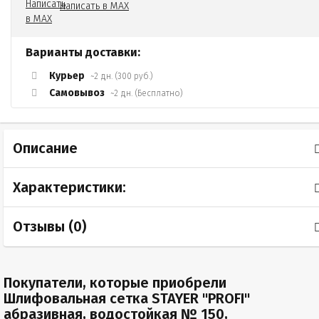
Написать в MAX
Варианты доставки:
Курьер
~2 дн. (300 руб.)
Самовывоз
~2 дн. (Бесплатно)
Описание
Характеристики:
Отзывы (
0
)
Покупатели, которые приобрели
Шлифовальная сетка STAYER "PROFI"
абразивная, водостойкая № 150,