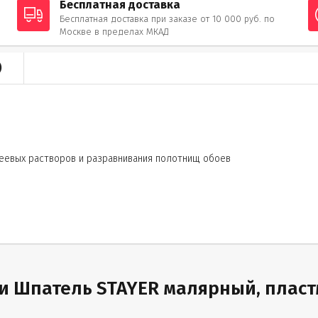
Бесплатная доставка
Бесплатная доставка при заказе от 10 000 руб. по
Москве в пределах МКАД
)
леевых растворов и разравнивания полотнищ обоев
 Шпатель STAYER малярный, пластм