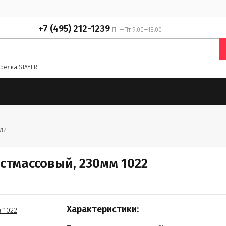
+7 (495) 212-1239
Пн—Пт 9:00—18:00
релка STAYER
ли
стмассовый, 230мм 1022
Характеристики: