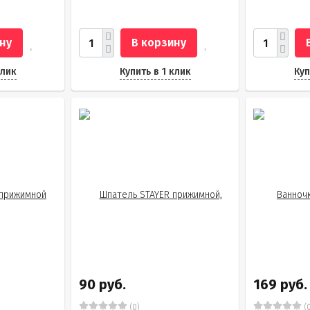
ну
В корзину
клик
Купить в 1 клик
Куп
90 руб.
169 руб.
(0)
(0