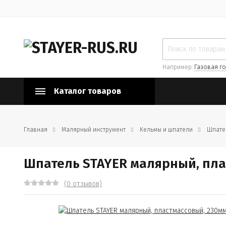
Например:
Газовая го
Каталог товаров
Главная
Малярный инструмент
Кельмы и шпатели
Шпате
Шпатель STAYER малярный, пла
(0 отзывов)