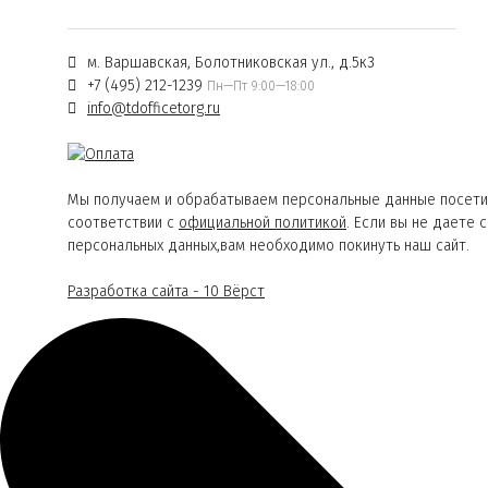
м. Варшавская, Болотниковская ул., д.5к3
+7 (495) 212-1239
Пн—Пт 9:00—18:00
info@tdofficetorg.ru
Мы получаем и обрабатываем персональные данные посети
соответствии с
официальной политикой
. Если вы не даете 
персональных данных,вам необходимо покинуть наш сайт.
Разработка сайта - 10 Вёрст