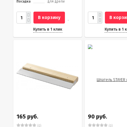
Посадка
для дрели
В корзину
В корзи
Купить в 1 клик
Купить в 1 
165 руб.
90 руб.
(0)
(0)