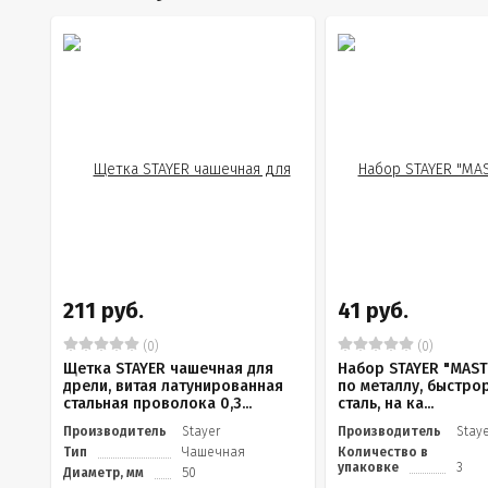
211 руб.
41 руб.
(0)
(0)
Щетка STAYER чашечная для
Набор STAYER "MAST
дрели, витая латунированная
по металлу, быстр
стальная проволока 0,3...
сталь, на ка...
Производитель
Stayer
Производитель
Stay
Тип
Чашечная
Количество в
упаковке
3
Диаметр, мм
50