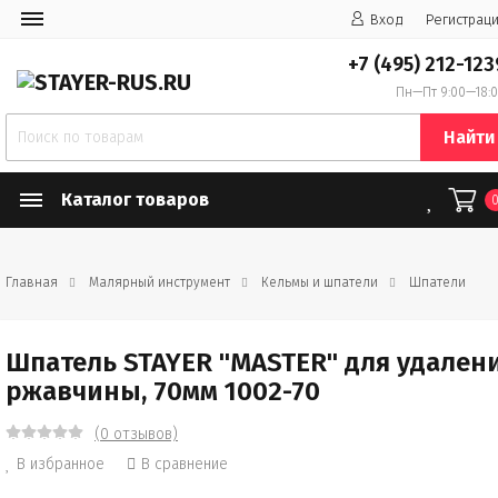
Вход
Регистрац
+7 (495) 212-123
Пн—Пт 9:00—18:
Найти
Каталог товаров
Главная
Малярный инструмент
Кельмы и шпатели
Шпатели
Шпатель STAYER "MASTER" для удален
ржавчины, 70мм 1002-70
(0 отзывов)
В избранное
В сравнение