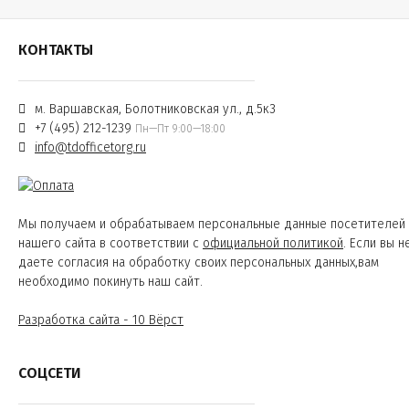
КОНТАКТЫ
м. Варшавская, Болотниковская ул., д.5к3
+7 (495) 212-1239
Пн—Пт 9:00—18:00
info@tdofficetorg.ru
Мы получаем и обрабатываем персональные данные посетителей
нашего сайта в соответствии с
официальной политикой
. Если вы н
даете согласия на обработку своих персональных данных,вам
необходимо покинуть наш сайт.
Разработка сайта - 10 Вёрст
СОЦСЕТИ