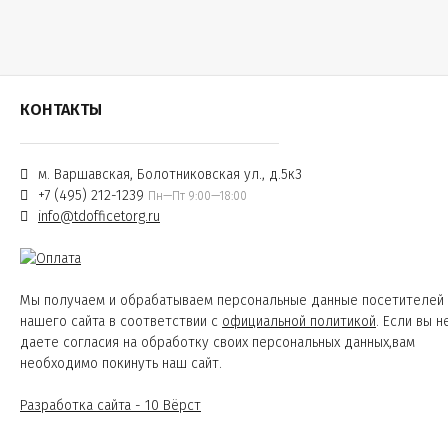
КОНТАКТЫ
м. Варшавская, Болотниковская ул., д.5к3
+7 (495) 212-1239
Пн—Пт 9:00—18:00
info@tdofficetorg.ru
Мы получаем и обрабатываем персональные данные посетителей
нашего сайта в соответствии с
официальной политикой
. Если вы н
даете согласия на обработку своих персональных данных,вам
необходимо покинуть наш сайт.
Разработка сайта - 10 Вёрст