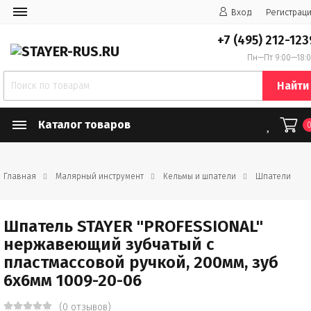
Вход
Регистрац
+7 (495) 212-123
Пн—Пт 9:00—18:
Найти
Каталог товаров
Главная
Малярный инструмент
Кельмы и шпатели
Шпатели
Шпатель STAYER "PROFESSIONAL"
нержавеющий зубчатый с
пластмассовой ручкой, 200мм, зуб
6х6мм 1009-20-06
(0 отзывов)