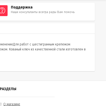
Поддержка
Наши консультанты всегда рады Вам помочь
рименениеДля работ с шестигранным крепежом
жом. Кованый ключ из качественной стали изготовлен в
РАЗДЕЛЫ
О магазине