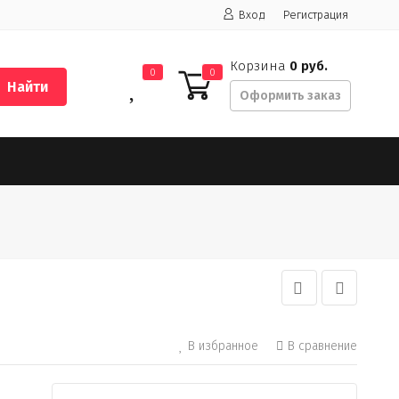
Вход
Регистрация
Корзина
0 руб.
0
0
Найти
Оформить заказ
В избранное
В сравнение