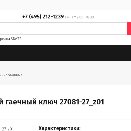
+7 (495) 212-1239
Пн—Пт 9:00—18:00
релка STAYER
инированные
 гаечный ключ 27081-27_z01
Характеристики: