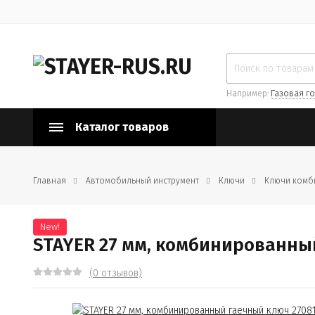
Например:
Газовая го
Каталог товаров
Главная
Автомобильный инструмент
Ключи
Ключи комб
New!
STAYER 27 мм, комбинированный
(0 отзывов)