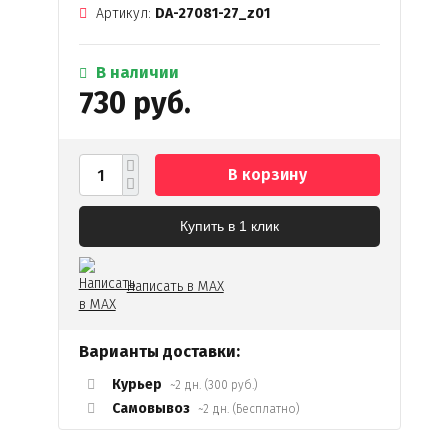
Артикул:
DA-27081-27_z01
В наличии
730 руб.
В корзину
Купить в 1 клик
Написать в MAX
Варианты доставки:
Курьер
~2 дн. (300 руб.)
Самовывоз
~2 дн. (Бесплатно)