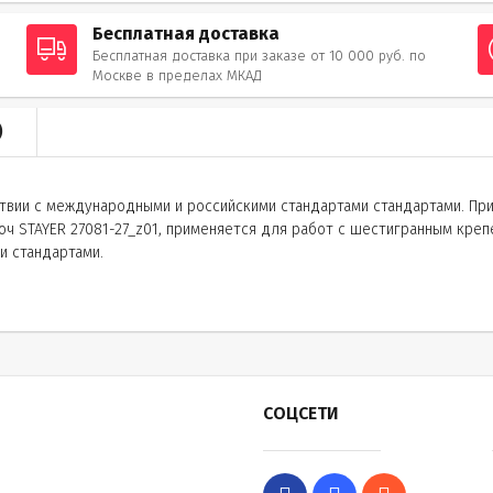
Бесплатная доставка
Бесплатная доставка при заказе от 10 000 руб. по
Москве в пределах МКАД
)
ествии с международными и российскими стандартами стандартами. П
 STAYER 27081-27_z01, применяется для работ с шестигранным крепе
и стандартами.
СОЦСЕТИ