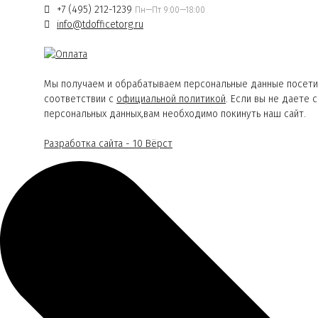
+7 (495) 212-1239
Пн—Пт 9:00—18:00
info@tdofficetorg.ru
Мы получаем и обрабатываем персональные данные посети
соответствии с
официальной политикой
. Если вы не даете 
персональных данных,вам необходимо покинуть наш сайт.
Разработка сайта - 10 Вёрст