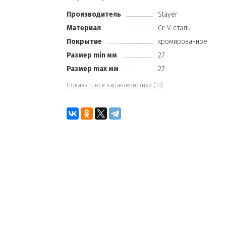
Производитель
Stayer
Материал
Cr-V сталь
Покрытие
хромированное
Размер min мм
27
Размер max мм
27
Показать все характеристики (13)