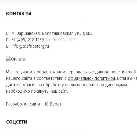
КОНТАКТЫ
м. Варшавская, Болотниковская ул., д.5к3
+7 (495) 212-1239
Пн—Пт 9:00—18:00
info@tdofficetorg.ru
Мы получаем и обрабатываем персональные данные посетителей
нашего сайта в соответствии с
официальной политикой
. Если вы н
даете согласия на обработку своих персональных данных,вам
необходимо покинуть наш сайт.
Разработка сайта - 10 Вёрст
СОЦСЕТИ