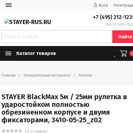
Вход
Регистрац
+7 (495) 212-123
Пн—Пт 9:00—18:
Найти
Каталог товаров
Главная
Измерительный инструмент
Рулетки
STAYER BlackMax 5м / 25мм рулетка в
ударостойком полностью
обрезиненном корпусе и двумя
фиксаторами, 3410-05-25_z02
(0 отзывов)