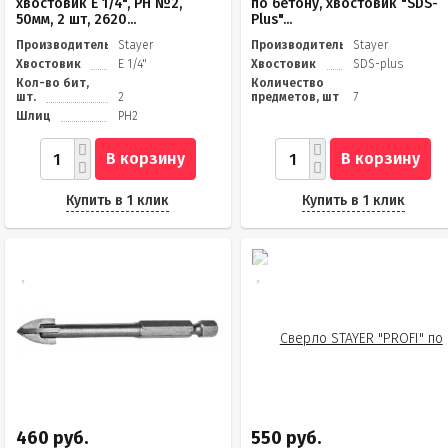
хвостовик E 1/4", PH №2,
по бетону, хвостовик "SDS-
50мм, 2 шт, 2620...
Plus"...
Производитель
Stayer
Производитель
Stayer
Хвостовик
E 1/4"
Хвостовик
SDS-plus
Кол-во бит,
Количество
шт.
2
предметов, шт
7
Шлиц
PH2
В корзину
В корзину
Купить в 1 клик
Купить в 1 клик
460 руб.
550 руб.