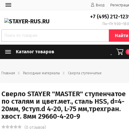
Вход
Регистрац
+7 (495) 212-123
Пн—Пт 9:00—18:
Найти
Каталог товаров
Главная
Расходные материалы
Сверла ступенчатые
Сверло STAYER "MASTER" ступенчатое
по сталям и цвет.мет., сталь HSS, d=4-
20мм, 9ступ.d 4-20, L-75 мм,трехгран.
хвост. 8мм 29660-4-20-9
(0 отзывов)