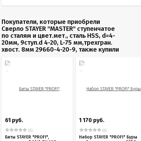
Покупатели, которые приобрели
Сверло STAYER "MASTER" ступенчатое
по сталям и цвет.мет., сталь HSS, d=4-
20мм, 9ступ.d 4-20, L-75 мм,трехгран.
хвост. 8мм 29660-4-20-9, также купили
61 руб.
1 170 руб.
(0)
(0)
Биты STAYER "PROFI",
Набор STAYER "PROFI" Буры