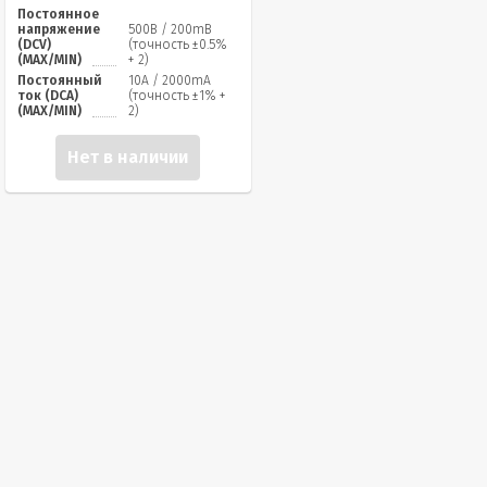
Постоянное
напряжение
500В / 200mВ
(DCV)
(точность ±0.5%
(MAX/MIN)
+ 2)
Постоянный
10A / 2000mA
ток (DCA)
(точность ±1% +
(MAX/MIN)
2)
Нет в наличии