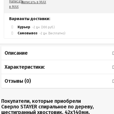
Написать в MAX
Варианты доставки:
Курьер
~2 дн. (300 руб.)
Самовывоз
~2 дн. (Бесплатно)
Описание
Характеристики:
Отзывы (
0
)
Покупатели, которые приобрели
Сверло STAYER спиральное по дереву,
шестигранный хвостовик, 42x140мм,