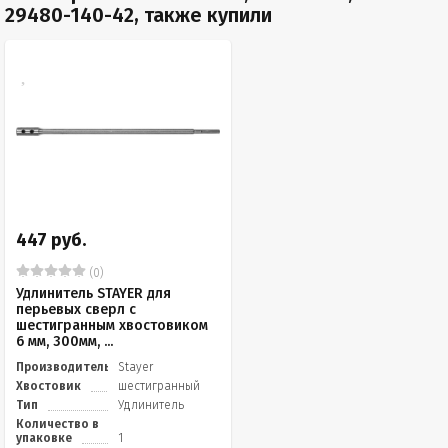
29480-140-42, также купили
447 руб.
(0)
Удлинитель STAYER для
перьевых сверл с
шестигранным хвостовиком
6 мм, 300мм, ...
Производитель
Stayer
Хвостовик
шестигранный
Тип
Удлинитель
Количество в
упаковке
1