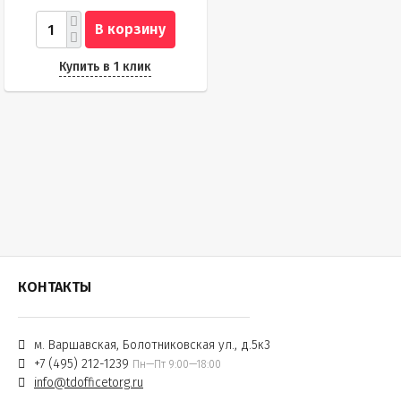
В корзину
Купить в 1 клик
КОНТАКТЫ
м. Варшавская, Болотниковская ул., д.5к3
+7 (495) 212-1239
Пн—Пт 9:00—18:00
info@tdofficetorg.ru