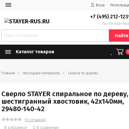
Вход
Регистрац
+7 (495) 212-123
Пн—Пт 9:00—18:
Найти
Каталог товаров
Главная
Расходные материалы
Сверла по дереву
Сверло STAYER спиральное по дереву,
шестигранный хвостовик, 42x140мм,
29480-140-42
(0 отзывов)
В избранное
В сравнение