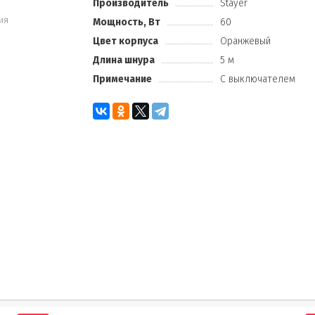
Производитель
Stayer
ия
Мощность, Вт
60
Цвет корпуса
Оранжевый
Длина шнура
5 м
Примечание
С выключателем