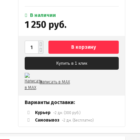
В наличии
1 250 руб.
В корзину
Купить в 1 клик
Написать в MAX
Варианты доставки:
Курьер
~2 дн. (300 руб.)
Самовывоз
~2 дн. (Бесплатно)