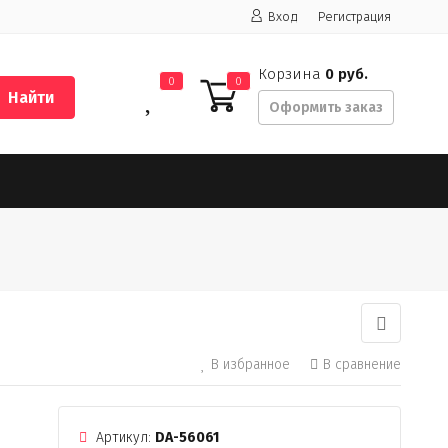
Вход
Регистрация
Корзина
0 руб.
0
0
Найти
Оформить заказ
В избранное
В сравнение
Артикул:
DA-56061