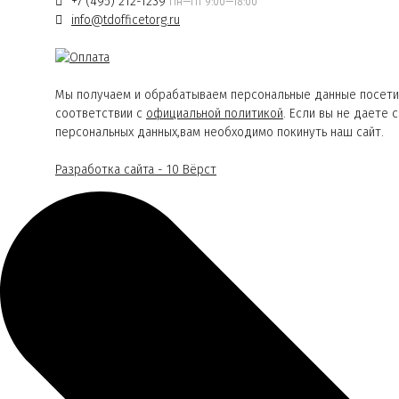
+7 (495) 212-1239
Пн—Пт 9:00—18:00
info@tdofficetorg.ru
Мы получаем и обрабатываем персональные данные посети
соответствии с
официальной политикой
. Если вы не даете 
персональных данных,вам необходимо покинуть наш сайт.
Разработка сайта - 10 Вёрст