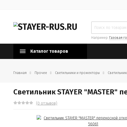
Например:
Газовая го
Каталог товаров
Главная
Прочее
Светильники и прожекторы
Светильник
Светильник STAYER "MASTER" п
(0 отзывов)