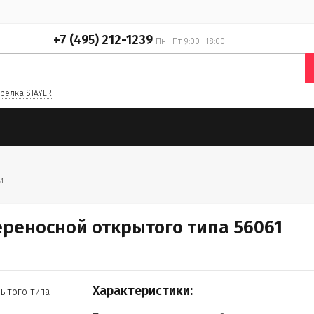
+7 (495) 212-1239
Пн—Пт 9:00—18:00
релка STAYER
и
ереносной открытого типа 56061
Характеристики: