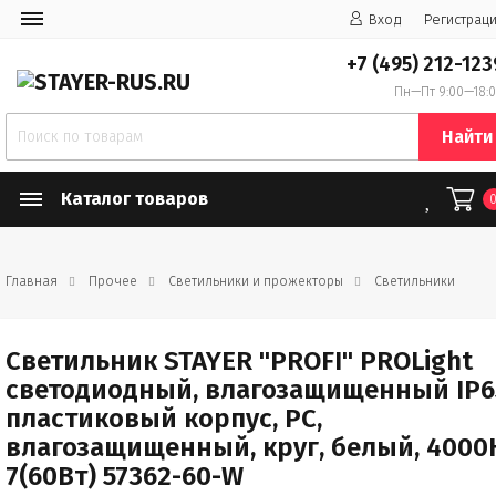
Вход
Регистрац
+7 (495) 212-123
Пн—Пт 9:00—18:
Найти
Каталог товаров
Главная
Прочее
Светильники и прожекторы
Светильники
Светильник STAYER "PROFI" PROLight
светодиодный, влагозащищенный IP6
пластиковый корпус, PC,
влагозащищенный, круг, белый, 4000
7(60Вт) 57362-60-W