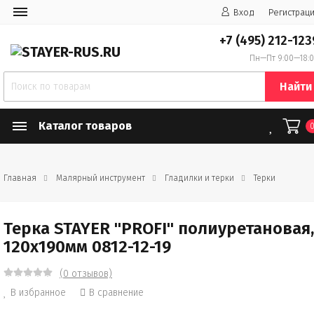
Вход
Регистрац
+7 (495) 212-123
Пн—Пт 9:00—18:
Найти
Каталог товаров
Главная
Малярный инструмент
Гладилки и терки
Терки
Терка STAYER "PROFI" полиуретановая,
120x190мм 0812-12-19
(0 отзывов)
В избранное
В сравнение