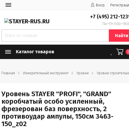
Вход
Регистрац
+7 (495) 212-123
Пн—Пт 9:00—18:
Найти
Каталог товаров
Главная
Измерительный инструмент
Уровни
Уровни строительн
Уровень STAYER "PROFI", "GRAND"
коробчатый особо усиленный,
фрезерован баз поверхность, 2
противоудар ампулы, 150см 3463-
150_z02