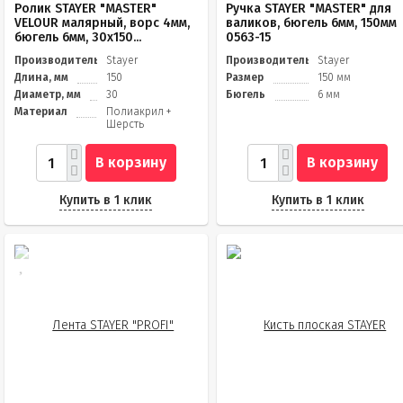
Ролик STAYER "MASTER"
Ручка STAYER "MASTER" для
VELOUR малярный, ворс 4мм,
валиков, бюгель 6мм, 150мм
бюгель 6мм, 30х150...
0563-15
Производитель
Stayer
Производитель
Stayer
Длина, мм
150
Размер
150 мм
Диаметр, мм
30
Бюгель
6 мм
Материал
Полиакрил +
Шерсть
В корзину
В корзину
Купить в 1 клик
Купить в 1 клик