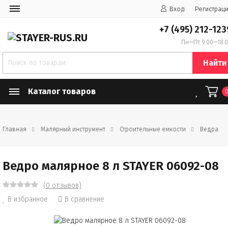
Вход
Регистрац
+7 (495) 212-123
Пн—Пт 9:00—18:
Найти
Каталог товаров
Главная
Малярный инструмент
Строительные емкости
Ведра
Ведро малярное 8 л STAYER 06092-08
(0 отзывов)
В избранное
В сравнение