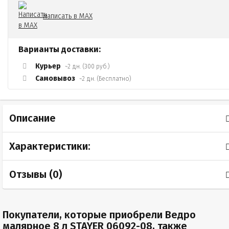
Написать в MAX
Варианты доставки:
Курьер
~2 дн. (300 руб.)
Самовывоз
~2 дн. (Бесплатно)
Описание
Характеристики:
Отзывы (
0
)
Покупатели, которые приобрели Ведро
малярное 8 л STAYER 06092-08, также