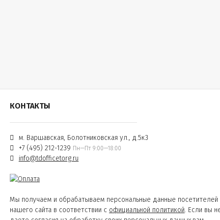
КОНТАКТЫ
м. Варшавская, Болотниковская ул., д.5к3
+7 (495) 212-1239
Пн—Пт 9:00—18:00
info@tdofficetorg.ru
Мы получаем и обрабатываем персональные данные посетителей
нашего сайта в соответствии с
официальной политикой
. Если вы н