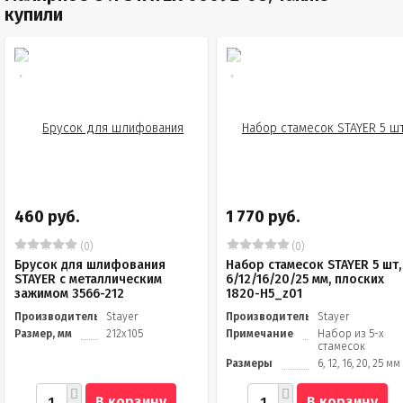
купили
460 руб.
1 770 руб.
(0)
(0)
Брусок для шлифования
Набор стамесок STAYER 5 шт,
STAYER с металлическим
6/12/16/20/25 мм, плоских
зажимом 3566-212
1820-H5_z01
Производитель
Stayer
Производитель
Stayer
Размер, мм
212х105
Примечание
Набор из 5-х
стамесок
Размеры
6, 12, 16, 20, 25 мм
В корзину
В корзину