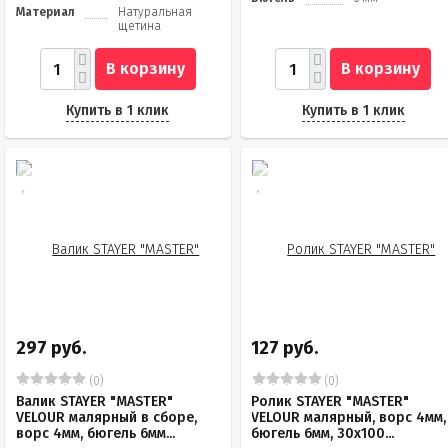
Материал
Натуральная
щетина
В корзину
В корзину
Купить в 1 клик
Купить в 1 клик
297 руб.
127 руб.
(0)
(0)
Валик STAYER "MASTER"
Ролик STAYER "MASTER"
VELOUR малярный в сборе,
VELOUR малярный, ворс 4мм,
ворс 4мм, бюгель 6мм...
бюгель 6мм, 30х100...