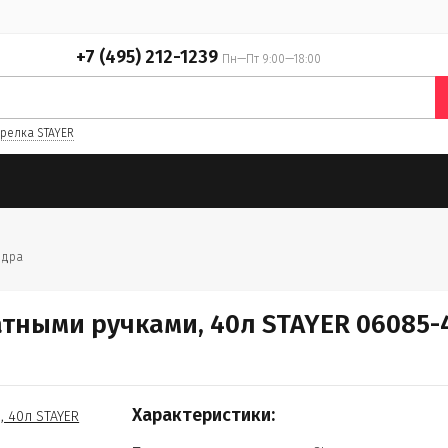
+7 (495) 212-1239
Пн—Пт 9:00—18:00
релка STAYER
едра
атными ручками, 40л STAYER 06085-
Характеристики: