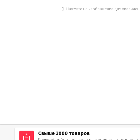
Нажмите на изображение для увеличен
Свыше 3000 товаров
Большой выбор товаров в нашем интернет магазине