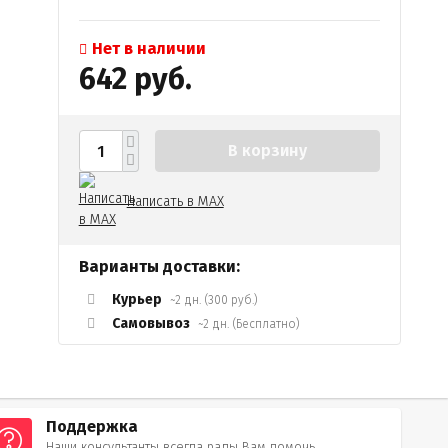
Нет в наличии
642 руб.
В корзину
Написать в MAX
Варианты доставки:
Курьер
~2 дн. (300 руб.)
Самовывоз
~2 дн. (Бесплатно)
Поддержка
Наши консультанты всегда рады Вам помочь