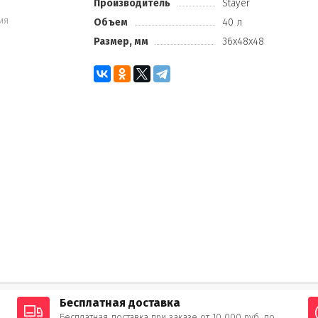
Производитель
Stayer
ия
Объем
40 л
Размер, мм
36x48x48
Бесплатная доставка
Бесплатная доставка при заказе от 10 000 руб. по