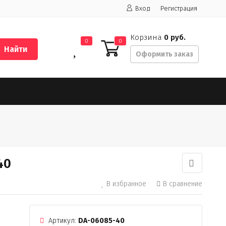
Вход
Регистрация
Корзина
0 руб.
0
0
Найти
Оформить заказ
40
В избранное
В сравнение
Артикул:
DA-06085-40