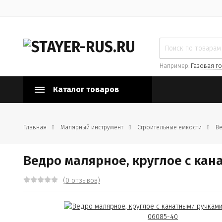
Например:
Газовая го
Каталог товаров
Главная
Малярный инструмент
Строительные емкости
В
Ведро малярное, круглое с кан
(0 отзывов)