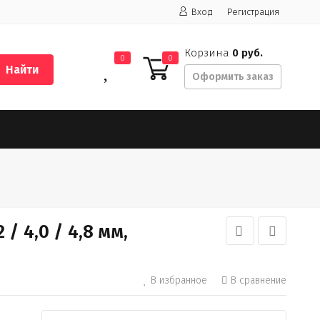
Вход
Регистрация
Корзина
0 руб.
0
0
Найти
Оформить заказ
 4,0 / 4,8 мм,
В избранное
В сравнение