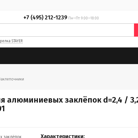
+7 (495) 212-1239
Пн—Пт 9:00—18:00
релка STAYER
Заклепочники
 алюминиевых заклёпок d=2,4 / 3,2 /
01
Характеристики: