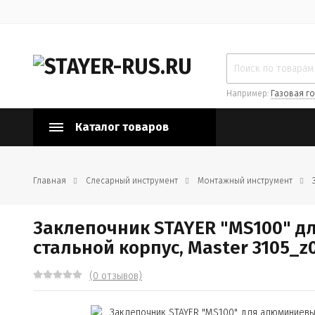
Например:
Газовая го
Каталог товаров
Главная
Слесарный инструмент
Монтажный инструмент
Заклепочник STAYER "MS100" для
стальной корпус, Master 3105_z
(0 отзывов)