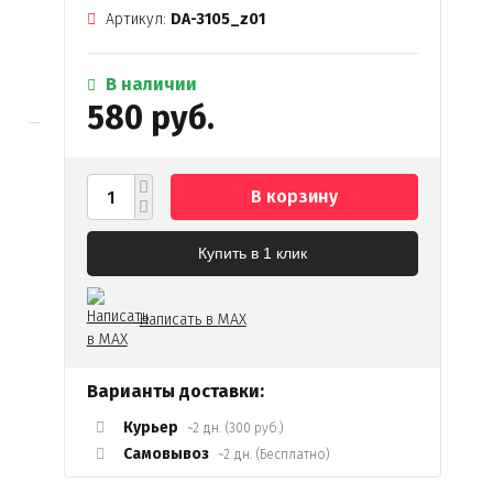
Артикул:
DA-3105_z01
В наличии
580 руб.
В корзину
Купить в 1 клик
Написать в MAX
Варианты доставки:
Курьер
~2 дн. (300 руб.)
Самовывоз
~2 дн. (Бесплатно)