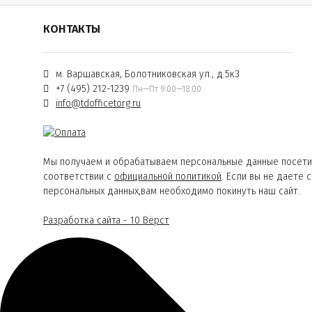
КОНТАКТЫ
м. Варшавская, Болотниковская ул., д.5к3
+7 (495) 212-1239
Пн—Пт 9:00—18:00
info@tdofficetorg.ru
Мы получаем и обрабатываем персональные данные посети
соответствии с
официальной политикой
. Если вы не даете 
персональных данных,вам необходимо покинуть наш сайт.
Разработка сайта - 10 Вёрст