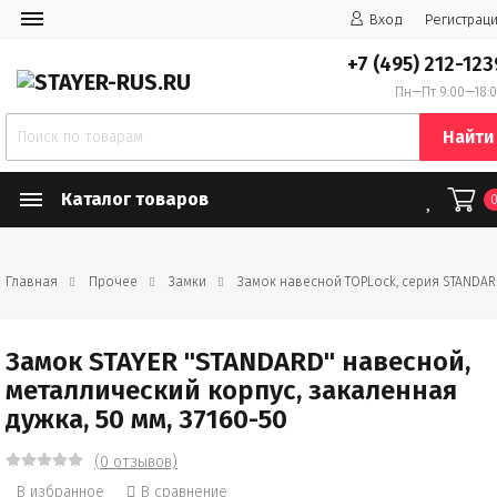
Вход
Регистрац
+7 (495) 212-123
Пн—Пт 9:00—18:
Найти
Каталог товаров
Главная
Прочее
Замки
Замок навесной TOPLock, серия STANDA
Замок STAYER "STANDARD" навесной,
металлический корпус, закаленная
дужка, 50 мм, 37160-50
(0 отзывов)
В избранное
В сравнение