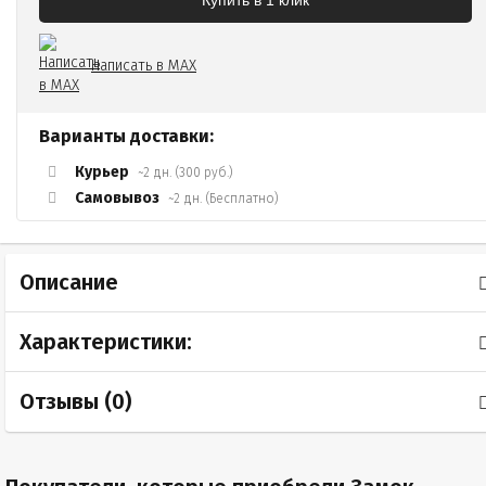
Купить в 1 клик
Написать в MAX
Варианты доставки:
Курьер
~2 дн. (300 руб.)
Самовывоз
~2 дн. (Бесплатно)
Описание
Характеристики:
Отзывы (
0
)