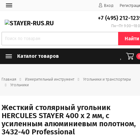
Вход
Регистрац
+7 (495) 212-123
Пн—Пт 9:00—18:
Найти
Каталог товаров
Главная
Измерительный инструмент
Угольники и транспортиры
Угольники
Жесткий столярный угольник
HERCULES STAYER 400 х 2 мм, с
усиленным алюминиевым полотном,
3432-40 Professional