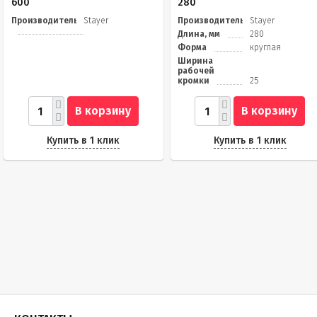
600
280
Производитель
Stayer
Производитель
Stayer
Длина, мм
280
Форма
круглая
Ширина
рабочей
кромки
25
В корзину
В корзину
Купить в 1 клик
Купить в 1 клик