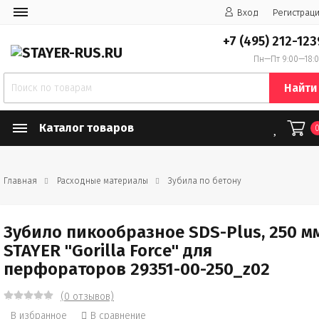
Вход
Регистрац
+7 (495) 212-123
Пн—Пт 9:00—18:
Найти
Каталог товаров
Главная
Расходные материалы
Зубила по бетону
Зубило пикообразное SDS-Plus, 250 м
STAYER "Gorilla Force" для
перфораторов 29351-00-250_z02
(0 отзывов)
В избранное
В сравнение