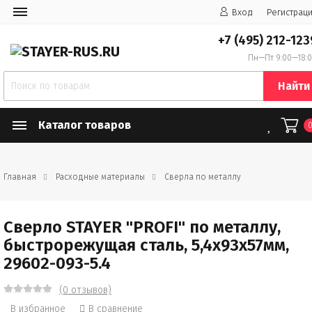
Вход
Регистрац
+7 (495) 212-123
Пн—Пт 9:00—18:
Найти
Каталог товаров
Главная
Расходные материалы
Сверла по металлу
Сверло STAYER "PROFI" по металлу,
быстрорежущая сталь, 5,4х93х57мм,
29602-093-5.4
(0 отзывов)
В избранное
В сравнение