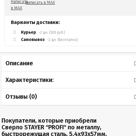
Написать в MAX
Варианты доставки:
Курьер
~2 дн. (300 руб.)
Самовывоз
~2 дн. (Бесплатно)
Описание
Характеристики:
Отзывы (
0
)
Покупатели, которые приобрели
Сверло STAYER "PROFI" по металлу,
быстрорежущая сталь, 5,4х93х57мм,