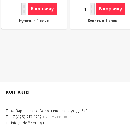
В корзину
В корзину
Купить в 1 клик
Купить в 1 клик
КОНТАКТЫ
м. Варшавская, Болотниковская ул., д.5к3
+7 (495) 212-1239
Пн—Пт 9:00—18:00
info@tdofficetorg.ru