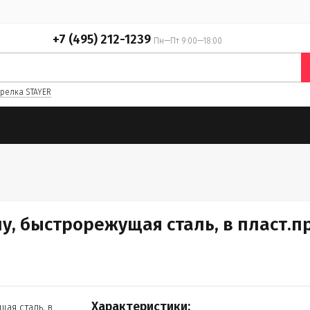
+7 (495) 212-1239
Пн—Пт 9:00—18:00
релка STAYER
у, быстрорежущая сталь, в пласт.п
Характеристики: