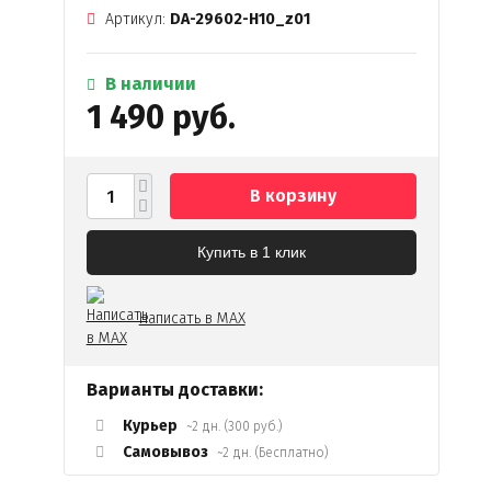
Артикул:
DA-29602-H10_z01
В наличии
1 490 руб.
В корзину
Купить в 1 клик
Написать в MAX
Варианты доставки:
Курьер
~2 дн. (300 руб.)
Самовывоз
~2 дн. (Бесплатно)