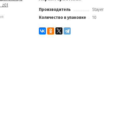
Производитель
Stayer
ия
Количество в упаковке
10