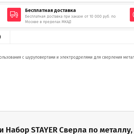
Бесплатная доставка
Бесплатная доставка при заказе от 10 000 руб. по
Москве в пределах МКАД
)
пользования с шуруповертами и электродрелями для сверления метал
 Набор STAYER Сверла по металлу,