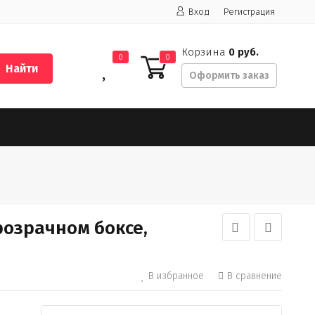
Вход
Регистрация
Корзина
0 руб.
0
0
Найти
Оформить заказ
розрачном боксе,
В избранное
В сравнение