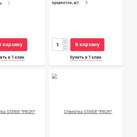
предметов, шт
8
т
7
В корзину
В корзину
ить в 1 клик
Купить в 1 клик