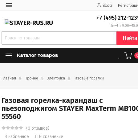
Вход
Регистрац
+7 (495) 212-123
Пн—Пт 9:00—18:
Найти
Каталог товаров
Главная
Прочее
Электрика
Газовые горелки
Газовая горелка-карандаш с
пьезоподжигом STAYER MaxTerm MB10
55560
(0 отзывов)
В избранное
В сравнение