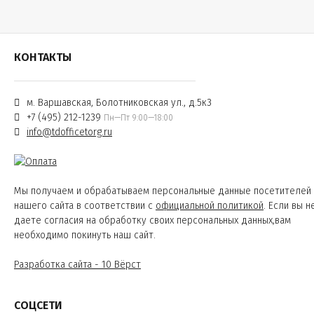
КОНТАКТЫ
м. Варшавская, Болотниковская ул., д.5к3
+7 (495) 212-1239
Пн—Пт 9:00—18:00
info@tdofficetorg.ru
Мы получаем и обрабатываем персональные данные посетителей
нашего сайта в соответствии с
официальной политикой
. Если вы н
даете согласия на обработку своих персональных данных,вам
необходимо покинуть наш сайт.
Разработка сайта - 10 Вёрст
СОЦСЕТИ