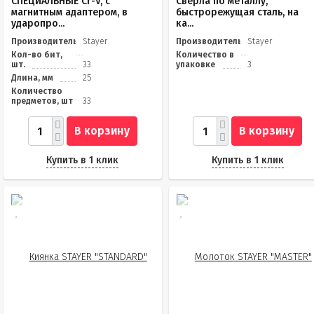
СПЕЦИАЛЬНЫЕ Cr-V, с
Свёрла по металлу,
магнитным адаптером, в
быстрорежущая сталь, на
ударопро...
ка...
Производитель
Stayer
Производитель
Stayer
Кол-во бит,
Количество в
шт.
33
упаковке
3
Длина, мм
25
Количество
предметов, шт
33
В корзину
В корзину
Купить в 1 клик
Купить в 1 клик