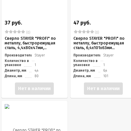
37 руб.
47 руб.
(0)
(0)
Сверло STAYER "PROFI" по
Сверло STAYER "PROFI" по
металлу, быстрорежущая
металлу, быстрорежущая
сталь, 4,4х80х47мм,...
сталь, 6,4х101х63мм...
Производитель
Stayer
Производитель
Stayer
Количество в
Количество в
упаковке
1
упаковке
1
Диаметр, мм
4,4
Диаметр, мм
6,4
Длина, мм
80
Длина, мм
101
Нет в наличии
Нет в наличии