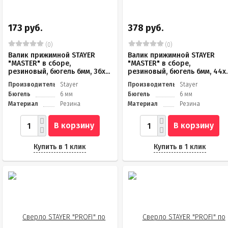
173 руб.
378 руб.
(0)
(0)
Валик прижимной STAYER
Валик прижимной STAYER
"MASTER" в сборе,
"MASTER" в сборе,
резиновый, бюгель 6мм, 36x...
резиновый, бюгель 6мм, 44x..
Производитель
Stayer
Производитель
Stayer
Бюгель
6 мм
Бюгель
6 мм
Материал
Резина
Материал
Резина
В корзину
В корзину
Купить в 1 клик
Купить в 1 клик