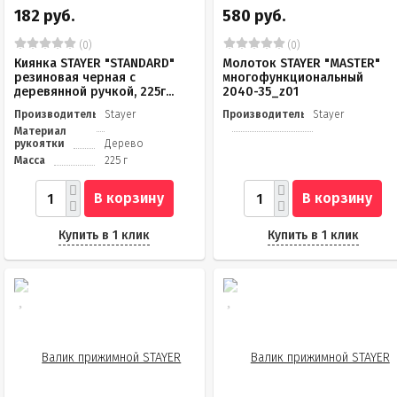
182 руб.
580 руб.
(0)
(0)
Киянка STAYER "STANDARD"
Молоток STAYER "MASTER"
резиновая черная с
многофункциональный
деревянной ручкой, 225г...
2040-35_z01
Производитель
Stayer
Производитель
Stayer
Материал
рукоятки
Дерево
Масса
225 г
В корзину
В корзину
Купить в 1 клик
Купить в 1 клик