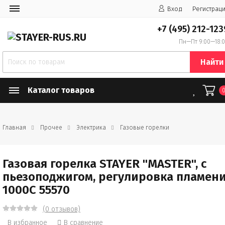
Вход
Регистрац
+7 (495) 212-123
Пн—Пт 9:00—18:
Найти
Каталог товаров
Главная
Прочее
Электрика
Газовые горелки
Газовая горелка STAYER "MASTER", с
пьезоподжигом, регулировка пламени
1000С 55570
(0 отзывов)
В избранное
В сравнение