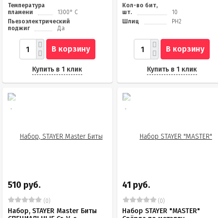
Температура
Кол-во бит,
пламени
1300° C
шт.
10
Пьезоэлектрический
Шлиц
PH2
поджиг
Да
В корзину
В корзину
Купить в 1 клик
Купить в 1 клик
510 руб.
41 руб.
(0)
(0)
Набор, STAYER Master Биты
Набор STAYER "MASTER"