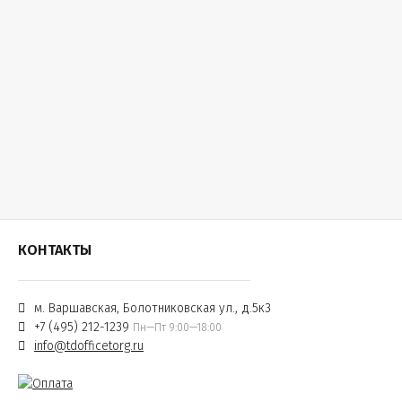
КОНТАКТЫ
м. Варшавская, Болотниковская ул., д.5к3
+7 (495) 212-1239
Пн—Пт 9:00—18:00
info@tdofficetorg.ru