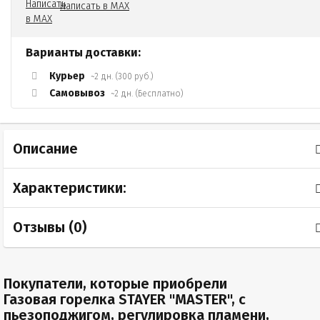
Написать в MAX
Варианты доставки:
Курьер
~2 дн. (300 руб.)
Самовывоз
~2 дн. (Бесплатно)
Описание
Характеристики:
Отзывы (
0
)
Покупатели, которые приобрели
Газовая горелка STAYER "MASTER", с
пьезоподжигом, регулировка пламени,