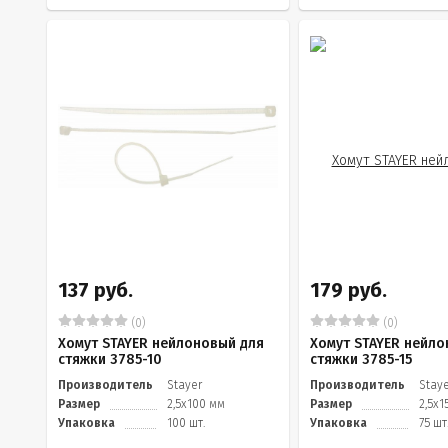
137 руб.
179 руб.
(0)
(0)
Хомут STAYER нейлоновый для
Хомут STAYER нейло
стяжки 3785-10
стяжки 3785-15
Производитель
Stayer
Производитель
Stay
Размер
2,5х100 мм
Размер
2,5х1
Упаковка
100 шт.
Упаковка
75 шт