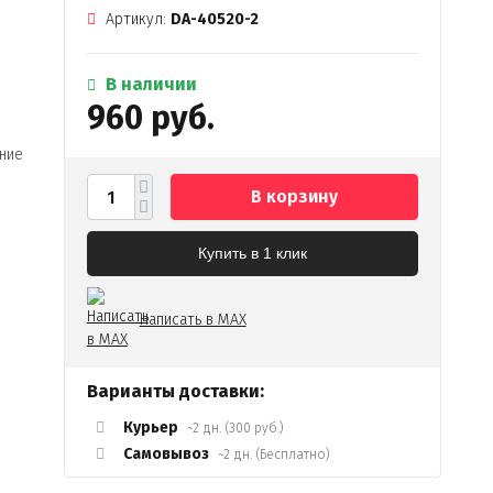
Артикул:
DA-40520-2
В наличии
960 руб.
ние
В корзину
Купить в 1 клик
Написать в MAX
Варианты доставки:
Курьер
~2 дн. (300 руб.)
Самовывоз
~2 дн. (Бесплатно)