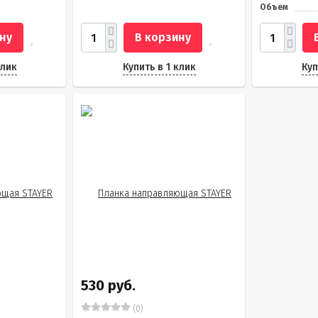
Объем
ну
В корзину
клик
Купить в 1 клик
Куп
530 руб.
(0)