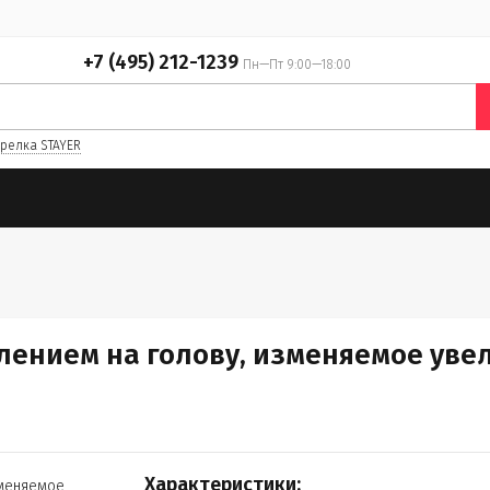
+7 (495) 212-1239
Пн—Пт 9:00—18:00
релка STAYER
лением на голову, изменяемое увел
Характеристики: