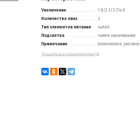
Увеличение
1.8/2.3/3.7/4.8
Количество линз
2
Тип элементов питания
4хААА
Подсветка
лампа накаливания
Примечание
изменяемое увеличе
Показать все характеристики (6)