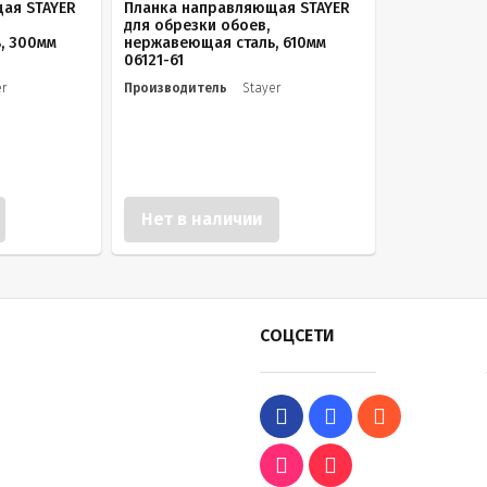
ая STAYER
Планка направляющая STAYER
для обрезки обоев,
, 300мм
нержавеющая сталь, 610мм
06121-61
er
Производитель
Stayer
Нет в наличии
СОЦСЕТИ