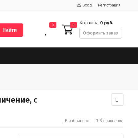
Вход
Регистрация
Корзина
0 руб.
0
0
Найти
Оформить заказ
ичение, с
В избранное
В сравнение