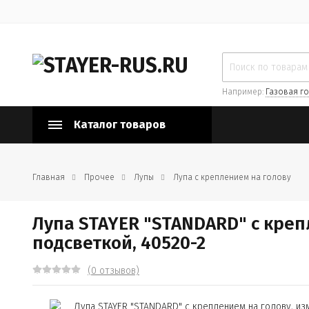
Например:
Газовая го
Каталог товаров
Главная
Прочее
Лупы
Лупа с креплением на голову
Лупа STAYER "STANDARD" с креп
подсветкой, 40520-2
(0 отзывов)