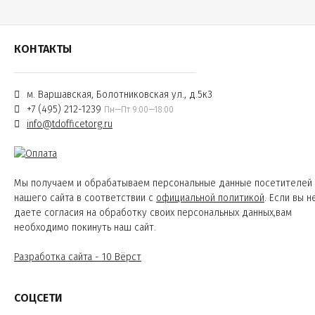
КОНТАКТЫ
м. Варшавская, Болотниковская ул., д.5к3
+7 (495) 212-1239
Пн—Пт 9:00—18:00
info@tdofficetorg.ru
Мы получаем и обрабатываем персональные данные посетителей
нашего сайта в соответствии с
официальной политикой
. Если вы н
даете согласия на обработку своих персональных данных,вам
необходимо покинуть наш сайт.
Разработка сайта - 10 Вёрст
СОЦСЕТИ