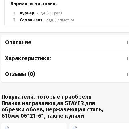
Варианты доставки:
Курьер
~2 дн. (300 руб.)
Самовывоз
~2 дн. (Бесплатно)
Описание
Характеристики:
Отзывы (
0
)
Покупатели, которые приобрели
Планка направляющая STAYER для
обрезки обоев, нержавеющая сталь,
610мм 06121-61, также купили