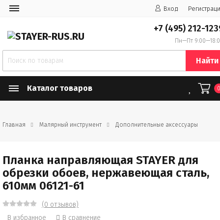
Вход
Регистрац
+7 (495) 212-123
Пн—Пт 9:00—18:
Найти
Каталог товаров
Главная
Малярный инструмент
Дополнительные аксессуары
Планка направляющая STAYER для
обрезки обоев, нержавеющая сталь,
610мм 06121-61
(0 отзывов)
В избранное
В сравнение