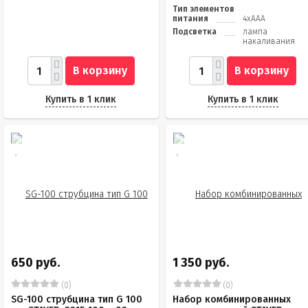
Тип элементов
питания
4хААА
Подсветка
лампа
накаливания
В корзину
В корзину
Купить в 1 клик
Купить в 1 клик
650 руб.
1 350 руб.
(0)
(0)
SG-100 струбцина тип G 100
Набор комбинированных