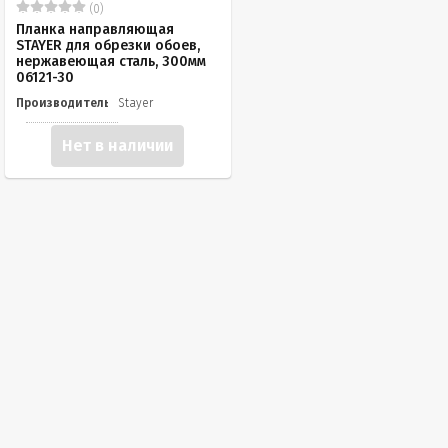
(0)
Планка направляющая
STAYER для обрезки обоев,
нержавеющая сталь, 300мм
06121-30
Производитель
Stayer
Нет в наличии