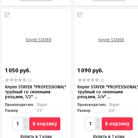
1 050 руб.
1 090 руб.
(0)
(0)
Клупп STAYER "PROFESSIONAL"
Клупп STAYER "PROFESSIONAL
трубный со сменными
трубный со сменными
резцами, 1/2" ...
резцами, 3/4" ...
Производитель
Stayer
Производитель
Stayer
Размер
1/2"
Размер
3/4"
В корзину
В корзину
Купить в 1 клик
Купить в 1 клик