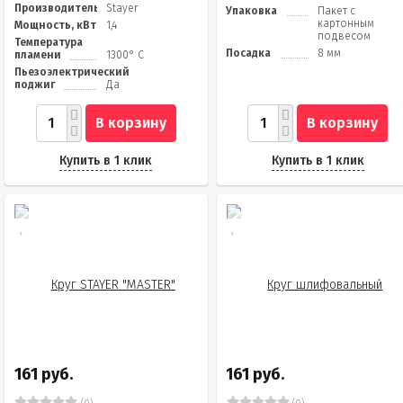
Производитель
Stayer
Упаковка
Пакет с
картонным
Мощность, кВт
1,4
подвесом
Температура
Посадка
8 мм
пламени
1300° C
Пьезоэлектрический
поджиг
Да
В корзину
В корзину
Купить в 1 клик
Купить в 1 клик
161 руб.
161 руб.