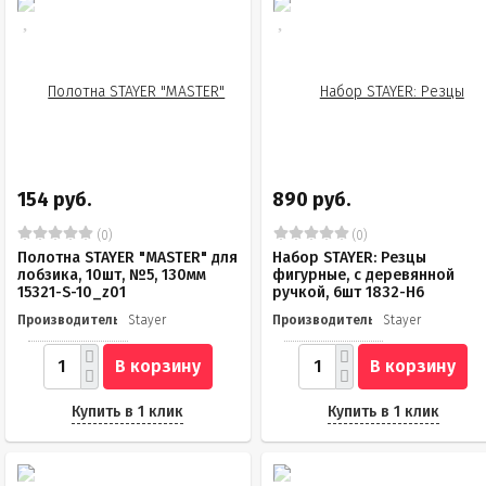
154 руб.
890 руб.
(0)
(0)
Полотна STAYER "MASTER" для
Набор STAYER: Резцы
лобзика, 10шт, №5, 130мм
фигурные, с деревянной
15321-S-10_z01
ручкой, 6шт 1832-H6
Производитель
Stayer
Производитель
Stayer
В корзину
В корзину
Купить в 1 клик
Купить в 1 клик