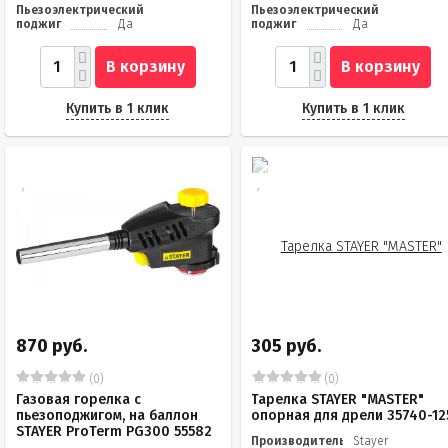
Пьезоэлектрический
Пьезоэлектрический
поджиг
Да
поджиг
Да
В корзину
В корзину
Купить в 1 клик
Купить в 1 клик
870 руб.
305 руб.
(0)
(0)
Газовая горелка с
Тарелка STAYER "MASTER"
пьезоподжигом, на баллон
опорная для дрели 35740-12
STAYER ProTerm PG300 55582
Производитель
Stayer