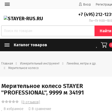
Вход
Регистрац
+7 (495) 212-123
Пн—Пт 9:00—18:
Найти
Каталог товаров
Главная
Измерительный инструмент
Линейки, метры и др.
Мерительное колесо
Мерительное колесо STAYER
"PROFESSIONAL", 9999 м 34191
(0 отзывов)
В избранное
В сравнение