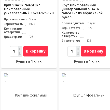
(0)
(0)
Круг STAYER "MASTER"
Круг шлифовальный
шлифовальный
универсальный STAYER
универсальный 35453-125-320
"MASTER" из абразивной
бумаг...
Производитель
Stayer
Производитель
Stayer
Зернистость
Р320
Зернистость
Р120
Количество
отверстий
-
Количество
отверстий
-
Диаметр, мм
125
Диаметр, мм
125
В корзину
В корзину
Купить в 1 клик
Купить в 1 клик