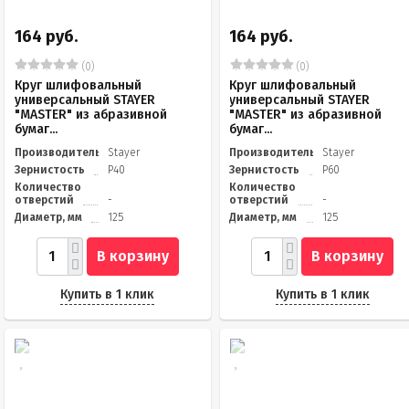
164 руб.
164 руб.
(0)
(0)
Круг шлифовальный
Круг шлифовальный
универсальный STAYER
универсальный STAYER
"MASTER" из абразивной
"MASTER" из абразивной
бумаг...
бумаг...
Производитель
Stayer
Производитель
Stayer
Зернистость
Р40
Зернистость
Р60
Количество
Количество
отверстий
-
отверстий
-
Диаметр, мм
125
Диаметр, мм
125
В корзину
В корзину
Купить в 1 клик
Купить в 1 клик