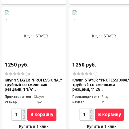
1 250 руб.
1 250 руб.
(0)
(0)
Клупп STAYER "PROFESSIONAL"
Клупп STAYER "PROFESSIONAL
трубный со сменными
трубный со сменными
резцами, 1 1/4"...
резцами, 1" 28...
Производитель
Stayer
Производитель
Stayer
Размер
1 1/4"
Размер
1"
В корзину
В корзину
Купить в 1 клик
Купить в 1 клик