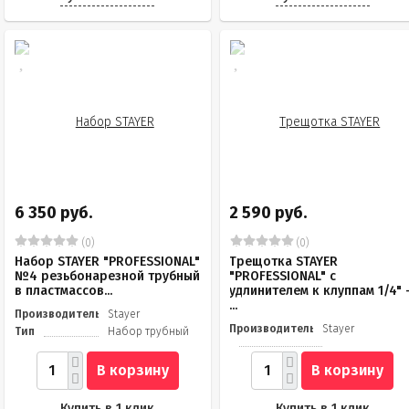
6 350 руб.
2 590 руб.
(0)
(0)
Набор STAYER "PROFESSIONAL"
Трещотка STAYER
№4 резьбонарезной трубный
"PROFESSIONAL" с
в пластмассов...
удлинителем к клуппам 1/4" 
...
Производитель
Stayer
Производитель
Stayer
Тип
Набор трубный
В корзину
В корзину
Купить в 1 клик
Купить в 1 клик