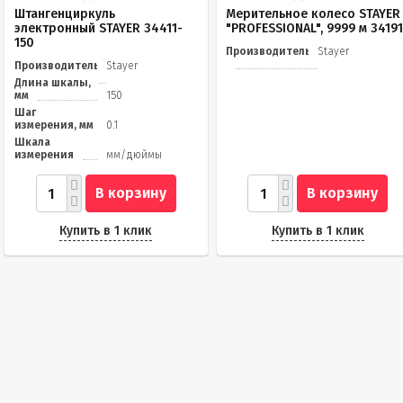
Штангенциркуль
Мерительное колесо STAYER
электронный STAYER 34411-
"PROFESSIONAL", 9999 м 3419
150
Производитель
Stayer
Производитель
Stayer
Длина шкалы,
мм
150
Шаг
измерения, мм
0.1
Шкала
измерения
мм/дюймы
В корзину
В корзину
Купить в 1 клик
Купить в 1 клик