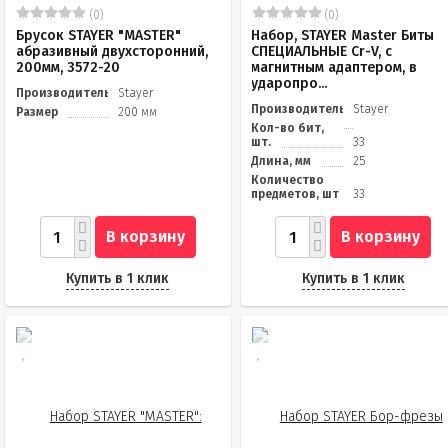
(0)
(0)
Брусок STAYER "MASTER"
Набор, STAYER Master Биты
абразивный двухсторонний,
СПЕЦИАЛЬНЫЕ Cr-V, с
200мм, 3572-20
магнитным адаптером, в
ударопро...
Производитель
Stayer
Производитель
Stayer
Размер
200 мм
Кол-во бит,
шт.
33
Длина, мм
25
Количество
предметов, шт
33
В корзину
В корзину
Купить в 1 клик
Купить в 1 клик