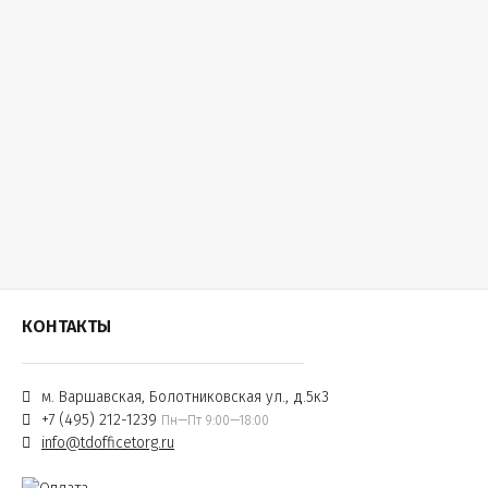
КОНТАКТЫ
м. Варшавская, Болотниковская ул., д.5к3
+7 (495) 212-1239
Пн—Пт 9:00—18:00
info@tdofficetorg.ru