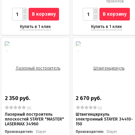
проколов
В корзину
В корзину
Купить в 1 клик
Купить в 1 клик
2 350 руб.
2 670 руб.
(0)
(0)
Лазерный построитель
Штангенциркуль
плоскостей STAYER "MASTER"
электронный STAYER 34410-
LASERMAX 34960
150
Производитель
Stayer
Производитель
Stayer