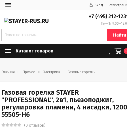
Вход
Регистрац
+7 (495) 212-123
Пн—Пт 9:00—18:
Найти
Каталог товаров
Главная
Прочее
Электрика
Газовые горелки
Газовая горелка STAYER
"PROFESSIONAL", 2в1, пьезоподжиг,
регулировка пламени, 4 насадки, 120
55505-H6
(0 отзывов)