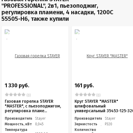
"PROFESSIONAL", 2в1, пьезоподжиг,
регулировка пламени, 4 насадки, 1200С
55505-H6, также купили
1 330 руб.
161 руб.
(0)
(0)
Газовая горелка STAYER
Круг STAYER "MASTER"
"MASTER", с пьезоподжигом,
шлифовальный
регулировка пламе...
универсальный 35453-125-32
Производитель
Stayer
Производитель
Stayer
Мощность, кВт
0,045
Зернистость
Р320
Температура
Количество