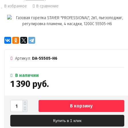
В избранное
В сравнение
Артикул:
DA-55505-H6
В наличии
1 390 руб.
В корзину
Купить в 1 клик