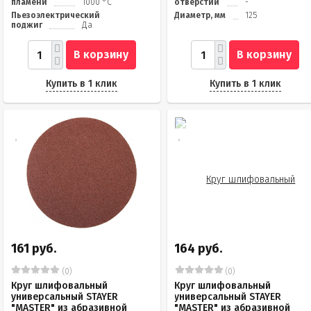
пламени
1000 °С
отверстий
-
Пьезоэлектрический
Диаметр, мм
125
поджиг
Да
В корзину
В корзину
Купить в 1 клик
Купить в 1 клик
161 руб.
164 руб.
(0)
(0)
Круг шлифовальный
Круг шлифовальный
универсальный STAYER
универсальный STAYER
"MASTER" из абразивной
"MASTER" из абразивной