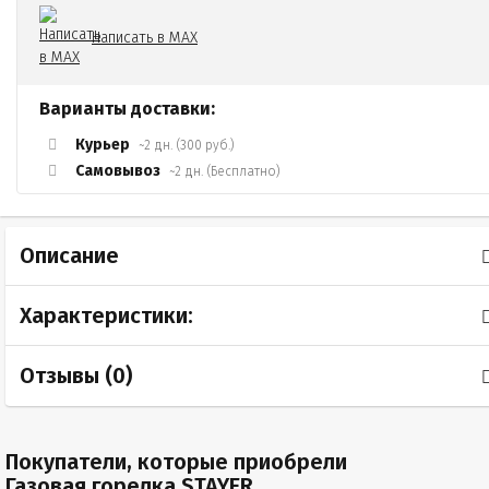
Написать в MAX
Варианты доставки:
Курьер
~2 дн. (300 руб.)
Самовывоз
~2 дн. (Бесплатно)
Описание
Характеристики:
Отзывы (
0
)
Покупатели, которые приобрели
Газовая горелка STAYER