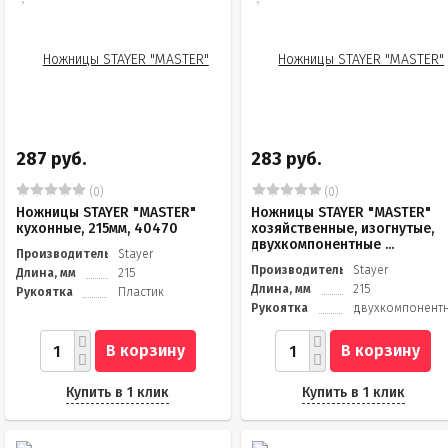
287 руб.
283 руб.
(0)
(0)
Ножницы STAYER "MASTER"
Ножницы STAYER "MASTER"
кухонные, 215мм, 40470
хозяйственные, изогнутые,
двухкомпонентные ...
Производитель
Stayer
Производитель
Stayer
Длина, мм
215
Длина, мм
215
Рукоятка
Пластик
Рукоятка
двухкомпонент
В корзину
В корзину
Купить в 1 клик
Купить в 1 клик