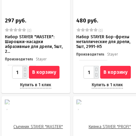
297 руб.
480 руб.
(0)
(0)
Набор STAYER "MASTER":
Набор STAYER Бор-фрезы
Шарошки-насадки
металлические для дрели,
абразивные для дрели, 5шт,
5шт, 2991-H5
2...
Производитель
Stayer
Производитель
Stayer
В корзину
В корзину
Купить в 1 клик
Купить в 1 клик