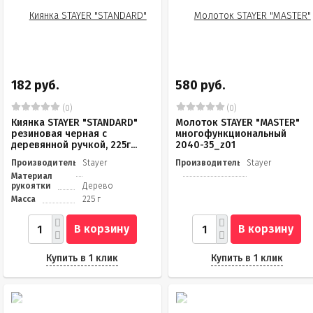
182 руб.
580 руб.
(0)
(0)
Киянка STAYER "STANDARD"
Молоток STAYER "MASTER"
резиновая черная с
многофункциональный
деревянной ручкой, 225г...
2040-35_z01
Производитель
Stayer
Производитель
Stayer
Материал
рукоятки
Дерево
Масса
225 г
В корзину
В корзину
Купить в 1 клик
Купить в 1 клик