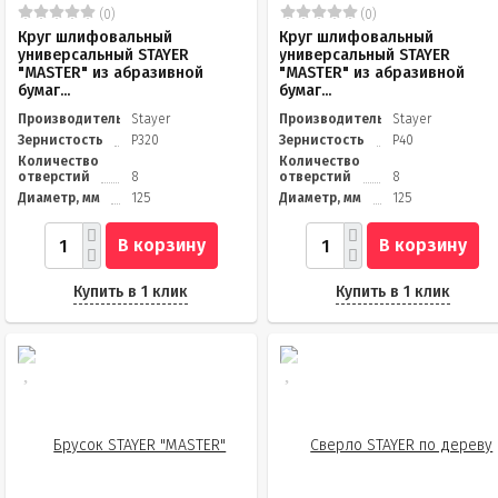
(0)
(0)
Круг шлифовальный
Круг шлифовальный
универсальный STAYER
универсальный STAYER
"MASTER" из абразивной
"MASTER" из абразивной
бумаг...
бумаг...
Производитель
Stayer
Производитель
Stayer
Зернистость
Р320
Зернистость
Р40
Количество
Количество
отверстий
8
отверстий
8
Диаметр, мм
125
Диаметр, мм
125
В корзину
В корзину
Купить в 1 клик
Купить в 1 клик