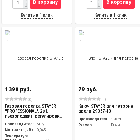
В корзину
В корзину
Купить в 1 клик
Купить в 1 клик
1 390 руб.
79 руб.
(0)
(0)
Газовая горелка STAYER
Ключ STAYER для патрона
"PROFESSIONAL", 2в1,
дрели 29057-10
пьезоподжиг, регулировк...
Производитель
Stayer
Производитель
Stayer
Размер
10 мм
Мощность, кВт
0,045
Температура