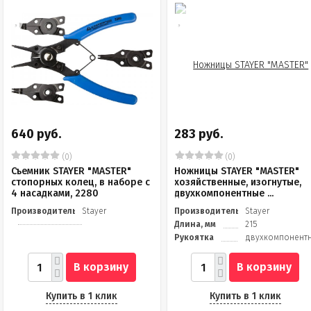
640 руб.
283 руб.
(0)
(0)
Съемник STAYER "MASTER"
Ножницы STAYER "MASTER"
стопорных колец, в наборе с
хозяйственные, изогнутые,
4 насадками, 2280
двухкомпонентные ...
Производитель
Stayer
Производитель
Stayer
Длина, мм
215
Рукоятка
двухкомпонент
В корзину
В корзину
Купить в 1 клик
Купить в 1 клик