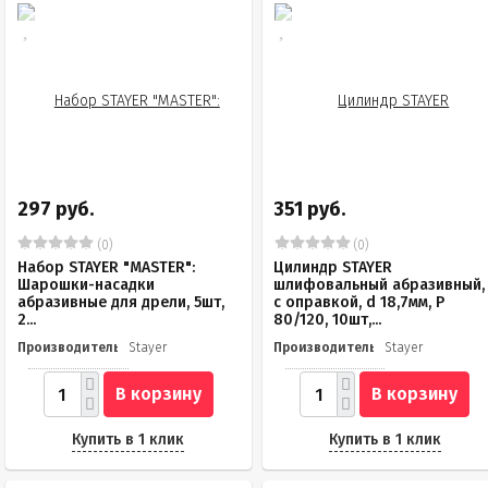
297 руб.
351 руб.
(0)
(0)
Набор STAYER "MASTER":
Цилиндр STAYER
Шарошки-насадки
шлифовальный абразивный,
абразивные для дрели, 5шт,
с оправкой, d 18,7мм, Р
2...
80/120, 10шт,...
Производитель
Stayer
Производитель
Stayer
В корзину
В корзину
Купить в 1 клик
Купить в 1 клик