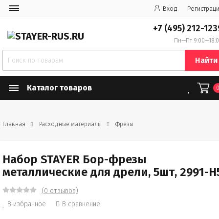
Вход
Регистрац
+7 (495) 212-123
Пн—Пт 9:00—18:
Найти
Каталог товаров
Главная
Расходные материалы
Фрезы
Набор STAYER Бор-фрезы
металлические для дрели, 5шт, 2991-H
(0 отзывов)
В избранное
В сравнение