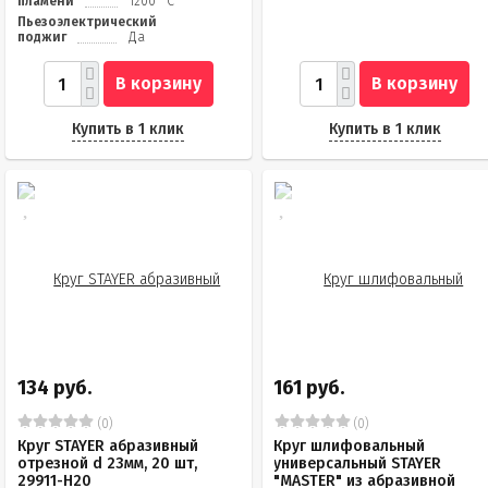
пламени
1200 °С
Пьезоэлектрический
поджиг
Да
В корзину
В корзину
Купить в 1 клик
Купить в 1 клик
134 руб.
161 руб.
(0)
(0)
Круг STAYER абразивный
Круг шлифовальный
отрезной d 23мм, 20 шт,
универсальный STAYER
29911-H20
"MASTER" из абразивной