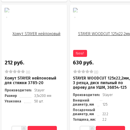
New!
212 руб.
630 руб.
(0)
(0)
Хомут STAYER нейлоновый
STAYER WOODCUT 125х22,2мм,
для стяжки 3785-20
3 резца, диск пильный по
дереву для УШМ, 36854-125
Производитель
Stayer
Производитель
Stayer
Размер
3,5х200 мм
Внешний
Упаковка
50 шт.
диаметр, мм
125
Посадочный
диаметр, мм
22.2
Толщина, мм:
2.2