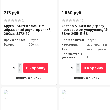
213 руб.
1 060 руб.
(0)
(0)
Брусок STAYER "MASTER"
Сверло STAYER по дереву
абразивный двухсторонний,
перьевое регулируемое, 15-
200мм, 3572-20
38мм 2951-15-38
Производитель
Stayer
Производитель
Stayer
Размер
200 мм
Хвостовик
шестигранный
Тип
Регулируемое
Количество в
упаковке
1
В корзину
В корзину
Купить в 1 клик
Купить в 1 клик