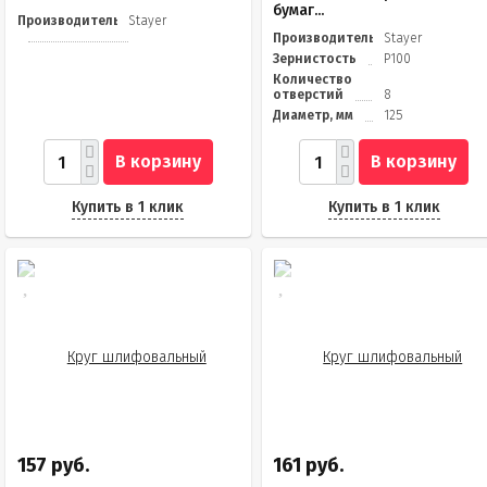
бумаг...
Производитель
Stayer
Производитель
Stayer
Зернистость
Р100
Количество
отверстий
8
Диаметр, мм
125
В корзину
В корзину
Купить в 1 клик
Купить в 1 клик
157 руб.
161 руб.