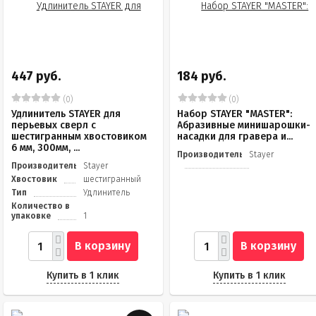
447 руб.
184 руб.
(0)
(0)
Удлинитель STAYER для
Набор STAYER "MASTER":
перьевых сверл с
Абразивные минишарошки-
шестигранным хвостовиком
насадки для гравера и...
6 мм, 300мм, ...
Производитель
Stayer
Производитель
Stayer
Хвостовик
шестигранный
Тип
Удлинитель
Количество в
упаковке
1
В корзину
В корзину
Купить в 1 клик
Купить в 1 клик