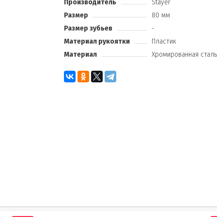
Производитель
Stayer
Размер
80 мм
Размер зубьев
-
Материал рукоятки
Пластик
Материал
Хромированная стал