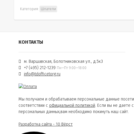
Категория:
Шпатели
КОНТАКТЫ
м. Варшавская, Болотниковская ул., д.5к3
+7 (495) 212-1239
Пн—Пт 9:00—18:00
info@tdofficetorg.ru
Мы получаем и обрабатываем персональные данные посети
соответствии с
официальной политикой
. Если вы не даете 
персональных данных,вам необходимо покинуть наш сайт.
Разработка сайта - 10 Вёрст