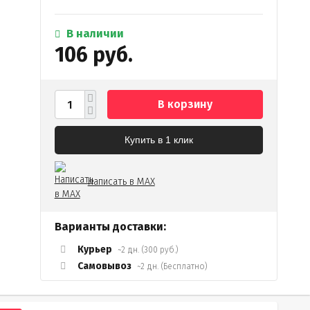
В наличии
106 руб.
ь
В корзину
Купить в 1 клик
Написать в MAX
Варианты доставки:
Курьер
~2 дн. (300 руб.)
Самовывоз
~2 дн. (Бесплатно)