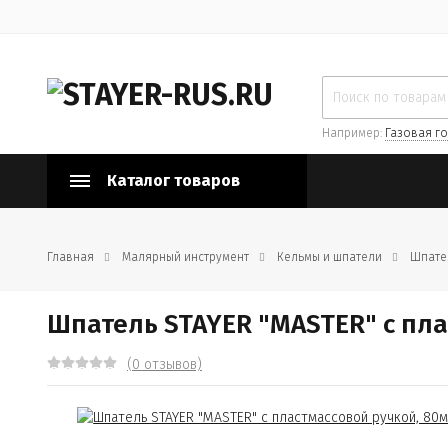
Например:
Газовая го
Каталог товаров
Главная
Малярный инструмент
Кельмы и шпатели
Шпате
Шпатель STAYER "MASTER" c пла
(0 отзывов)