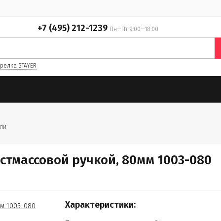
+7 (495) 212-1239
Пн—Пт 9:00—18:00
релка STAYER
ли
стмассовой ручкой, 80мм 1003-080
Характеристики: