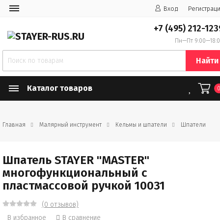
Вход
Регистрац
+7 (495) 212-123
Пн—Пт 9:00—18:
Найти
Каталог товаров
Главная
Малярный инструмент
Кельмы и шпатели
Шпатели
Шпатель STAYER "MASTER"
многофункциональный c
пластмассовой ручкой 10031
(0 отзывов)
В избранное
В сравнение