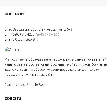
КОНТАКТЫ
м. Варшавская, Болотниковская ул., д.5к3
+7 (495) 212-1239
Пн—Пт 9:00—18:00
info@tdofficetorg.ru
Мы получаем и обрабатываем персональные данные посетителей
нашего сайта в соответствии с
официальной политикой
. Если вы н
даете согласия на обработку своих персональных данных,вам
необходимо покинуть наш сайт.
Разработка сайта - 10 Вёрст
СОЦСЕТИ