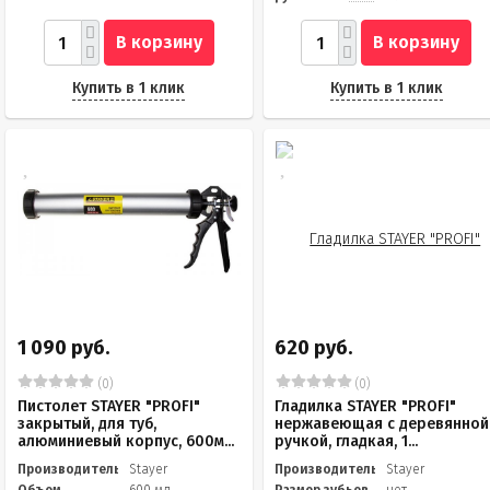
В корзину
В корзину
Купить в 1 клик
Купить в 1 клик
1 090 руб.
620 руб.
(0)
(0)
Пистолет STAYER "PROFI"
Гладилка STAYER "PROFI"
закрытый, для туб,
нержавеющая с деревянной
алюминиевый корпус, 600м...
ручкой, гладкая, 1...
Производитель
Stayer
Производитель
Stayer