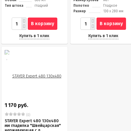
Объем
600 мл
Размер зубьев
нет
Тип штока
гладкий
Полотно
Гладкое
Размер
130 х 280 мм
В корзину
В корзину
Купить в 1 клик
Купить в 1 клик
1 170 руб.
(0)
STAYER Eхpert 480 130х480
мм гладилка "Швейцарская"
нержавеющая с д...