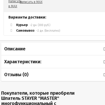
Написать в MAX
Варианты доставки:
Курьер
~2 дн. (300 руб.)
Самовывоз
~2 дн. (Бесплатно)
Описание
Характеристики:
Отзывы (
0
)
Покупатели, которые приобрели
Шпатель STAYER "MASTER"
многофункциональный c