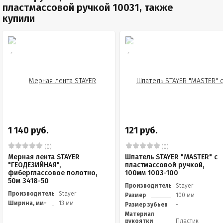
пластмассовой ручкой 10031, также
купили
1 140 руб.
121 руб.
(0)
(0)
Мерная лента STAYER
Шпатель STAYER "MASTER" c
"ГЕОДЕЗИЙНАЯ",
пластмассовой ручкой,
фиберглассовое полотно,
100мм 1003-100
50м 3418-50
Производитель
Stayer
Производитель
Stayer
Размер
100 мм
Ширина, мм-
13 мм
Размер зубьев
-
Материал
рукоятки
Пластик