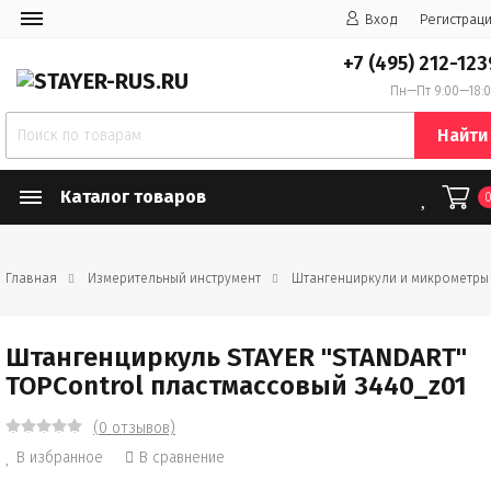
Вход
Регистрац
+7 (495) 212-123
Пн—Пт 9:00—18:
Найти
Каталог товаров
Главная
Измерительный инструмент
Штангенциркули и микрометры
Штангенциркуль STAYER "STANDART"
TOPControl пластмассовый 3440_z01
(0 отзывов)
В избранное
В сравнение