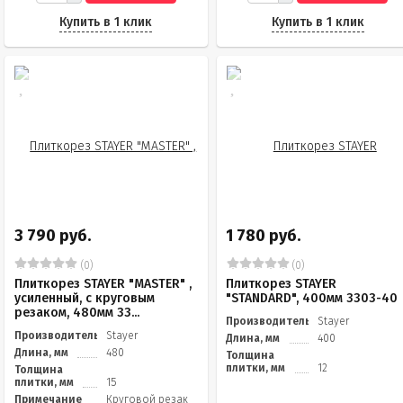
Купить в 1 клик
Купить в 1 клик
3 790 руб.
1 780 руб.
(0)
(0)
Плиткорез STAYER "MASTER" ,
Плиткорез STAYER
усиленный, с круговым
"STANDARD", 400мм 3303-40
резаком, 480мм 33...
Производитель
Stayer
Производитель
Stayer
Длина, мм
400
Длина, мм
480
Толщина
плитки, мм
12
Толщина
плитки, мм
15
Примечание
Круговой резак