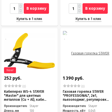
В корзину
В корзину
Купить в 1 клик
Купить в 1 клик
New!
252 руб.
1 390 руб.
(0)
(0)
Кабелерез WS-4 STAYER
Газовая горелка STAYER
"Master" для цветных
"PROFESSIONAL", 2в1,
металлов (Cu + Al), кабе...
пьезоподжиг, регулировк...
Производитель
Stayer
Производитель
Stayer
Длина, мм
130
Мощность, кВт
0,045