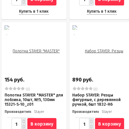
Купить в 1 клик
Купить в 1 клик
154 руб.
890 руб.
(0)
(0)
Полотна STAYER "MASTER" для
Набор STAYER: Резцы
лобзика, 10шт, №5, 130мм
фигурные, с деревянной
15321-S-10_z01
ручкой, 6шт 1832-H6
Производитель
Stayer
Производитель
Stayer
В корзину
В корзину