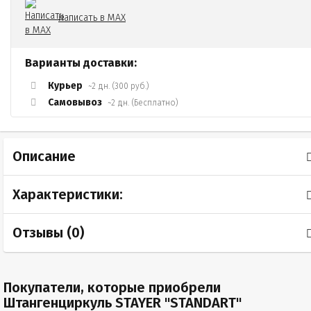
Написать в MAX
Варианты доставки:
Курьер
~2 дн. (300 руб.)
Самовывоз
~2 дн. (Бесплатно)
Описание
Характеристики:
Отзывы (
0
)
Покупатели, которые приобрели
Штангенциркуль STAYER "STANDART"