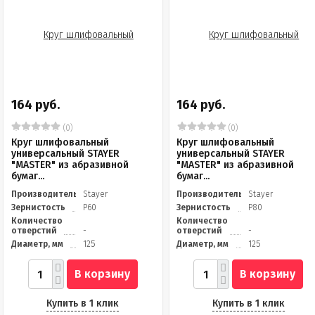
164 руб.
164 руб.
(0)
(0)
Круг шлифовальный
Круг шлифовальный
универсальный STAYER
универсальный STAYER
"MASTER" из абразивной
"MASTER" из абразивной
бумаг...
бумаг...
Производитель
Stayer
Производитель
Stayer
Зернистость
Р60
Зернистость
Р80
Количество
Количество
отверстий
-
отверстий
-
Диаметр, мм
125
Диаметр, мм
125
В корзину
В корзину
Купить в 1 клик
Купить в 1 клик