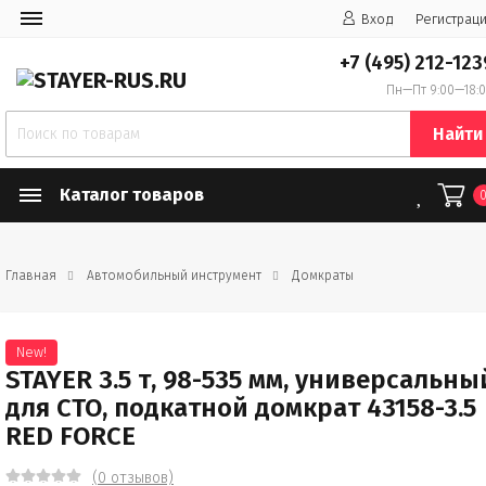
Вход
Регистрац
+7 (495) 212-123
Пн—Пт 9:00—18:
Найти
Каталог товаров
Главная
Автомобильный инструмент
Домкраты
New!
STAYER 3.5 т, 98-535 мм, универсальны
для СТО, подкатной домкрат 43158-3.5
RED FORCE
(0 отзывов)