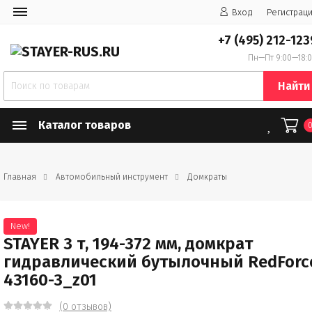
Вход
Регистрац
+7 (495) 212-123
Пн—Пт 9:00—18:
Найти
Каталог товаров
Главная
Автомобильный инструмент
Домкраты
New!
STAYER 3 т, 194-372 мм, домкрат
гидравлический бутылочный RedForc
43160-3_z01
(0 отзывов)