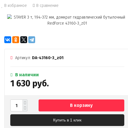
В избранное
В сравнение
Артикул:
DA-43160-3_z01
В наличии
1 630 руб.
В корзину
Купить в 1 клик