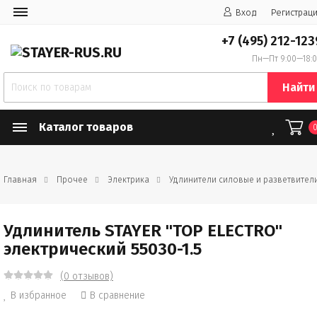
Вход
Регистрац
+7 (495) 212-123
Пн—Пт 9:00—18:
Найти
Каталог товаров
Главная
Прочее
Электрика
Удлинители силовые и разветвител
Удлинитель STAYER "TOP ELECTRO"
электрический 55030-1.5
(0 отзывов)
В избранное
В сравнение