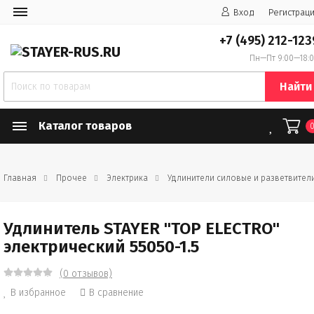
Вход
Регистрац
+7 (495) 212-123
Пн—Пт 9:00—18:
Найти
Каталог товаров
Главная
Прочее
Электрика
Удлинители силовые и разветвител
Удлинитель STAYER "TOP ELECTRO"
электрический 55050-1.5
(0 отзывов)
В избранное
В сравнение