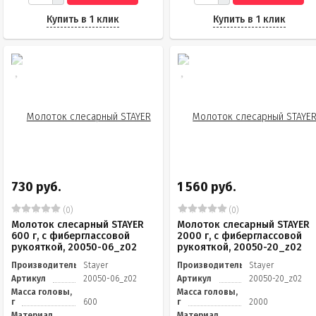
Купить в 1 клик
Купить в 1 клик
730 руб.
1 560 руб.
(0)
(0)
Молоток слесарный STAYER
Молоток слесарный STAYER
600 г, с фиберглассовой
2000 г, с фиберглассовой
рукояткой, 20050-06_z02
рукояткой, 20050-20_z02
Производитель
Stayer
Производитель
Stayer
Артикул
20050-06_z02
Артикул
20050-20_z02
Масса головы,
Масса головы,
г
600
г
2000
Материал
Материал