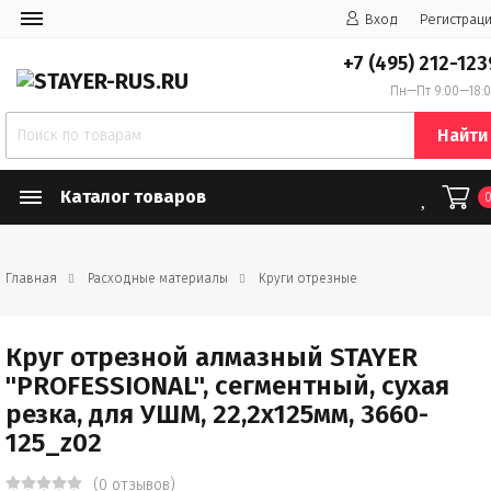
Вход
Регистрац
+7 (495) 212-123
Пн—Пт 9:00—18:
Найти
Каталог товаров
Главная
Расходные материалы
Круги отрезные
Круг отрезной алмазный STAYER
"PROFESSIONAL", сегментный, сухая
резка, для УШМ, 22,2х125мм, 3660-
125_z02
(0 отзывов)