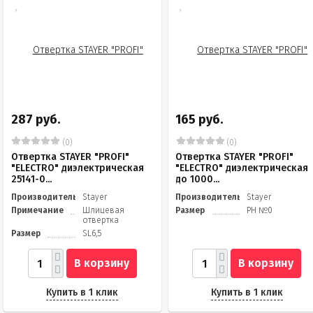
287 руб.
165 руб.
(0)
(0)
Отвертка STAYER "PROFI"
Отвертка STAYER "PROFI"
"ELECTRO" диэлектрическая
"ELECTRO" диэлектрическая
25141-0...
до 1000...
Производитель
Stayer
Производитель
Stayer
Примечание
Шлицевая
Размер
PH №0
отвертка
Размер
SL6,5
В корзину
В корзину
Купить в 1 клик
Купить в 1 клик