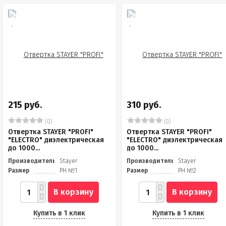
215 руб.
310 руб.
(0)
(0)
Отвертка STAYER "PROFI"
Отвертка STAYER "PROFI"
"ELECTRO" диэлектрическая
"ELECTRO" диэлектрическая
до 1000...
до 1000...
Производитель
Stayer
Производитель
Stayer
Размер
PH №1
Размер
PH №2
В корзину
В корзину
Купить в 1 клик
Купить в 1 клик