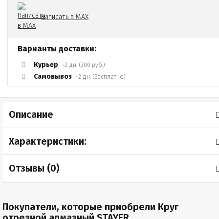
Написать в MAX
Варианты доставки:
Курьер
~2 дн. (300 руб.)
Самовывоз
~2 дн. (Бесплатно)
Описание
Характеристики:
Отзывы (
0
)
Покупатели, которые приобрели Круг
отрезной алмазный STAYER