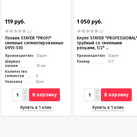
119 руб.
1 050 руб.
(0)
(0)
Лезвия STAYER "PROFI"
Клупп STAYER "PROFESSIONAL
сменные сегментированные
трубный со сменными
0915-S10
резцами, 1/2" ...
Производитель
Stayer
Производитель
Stayer
Ширина
Размер
1/2"
лезвия
18 мм
Количество
сегментов
8
Упаковка
Бокс
В корзину
В корзину
Купить в 1 клик
Купить в 1 клик