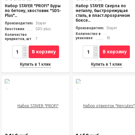
Набор STAYER "PROFI" Буры
Набор STAYER Сверла по
по бетону, хвостовик "SDS-
металлу, быстрорежущая
Plus"...
сталь, в пласт.прозрачном
боксе...
Производитель
Stayer
Производитель
Stayer
Хвостовик
SDS-plus
Количество в
Количество
упаковке
10
предметов, шт
7
В корзину
В корзину
Купить в 1 клик
Купить в 1 клик