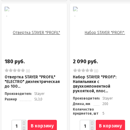
180 руб.
2 090 руб.
(0)
(0)
Отвертка STAYER "PROFIL"
Набор STAYER "PROFI":
"ELECTRO" диэлектрическая
Напильники с
до 100...
двухкомпонентной
рукояткой, плос...
Производитель
Stayer
Производитель
Stayer
Размер
SL3,0
Длина, мм
200
Количество
предметов, шт
5
В корзину
В корзину