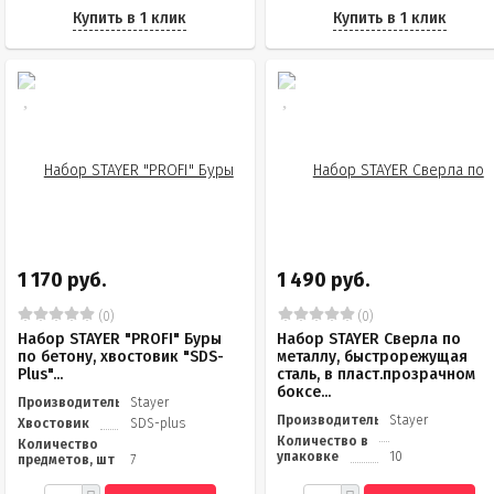
Купить в 1 клик
Купить в 1 клик
1 170 руб.
1 490 руб.
(0)
(0)
Набор STAYER "PROFI" Буры
Набор STAYER Сверла по
по бетону, хвостовик "SDS-
металлу, быстрорежущая
Plus"...
сталь, в пласт.прозрачном
боксе...
Производитель
Stayer
Производитель
Stayer
Хвостовик
SDS-plus
Количество в
Количество
упаковке
10
предметов, шт
7