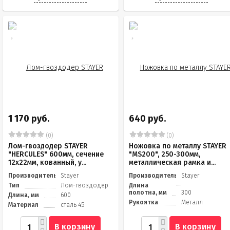
1 170 руб.
640 руб.
(0)
(0)
Лом-гвоздодер STAYER
Ножовка по металлу STAYER
"HERCULES" 600мм, сечение
"MS200", 250-300мм,
12х22мм, кованный, у...
металлическая рамка и...
Производитель
Stayer
Производитель
Stayer
Тип
Лом-гвоздодер
Длина
полотна, мм
300
Длина, мм
600
Рукоятка
Металл
Материал
сталь 45
В корзину
В корзину