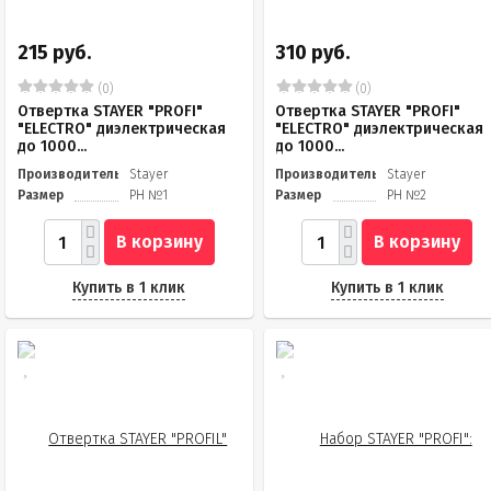
215 руб.
310 руб.
(0)
(0)
Отвертка STAYER "PROFI"
Отвертка STAYER "PROFI"
"ELECTRO" диэлектрическая
"ELECTRO" диэлектрическая
до 1000...
до 1000...
Производитель
Stayer
Производитель
Stayer
Размер
PH №1
Размер
PH №2
В корзину
В корзину
Купить в 1 клик
Купить в 1 клик