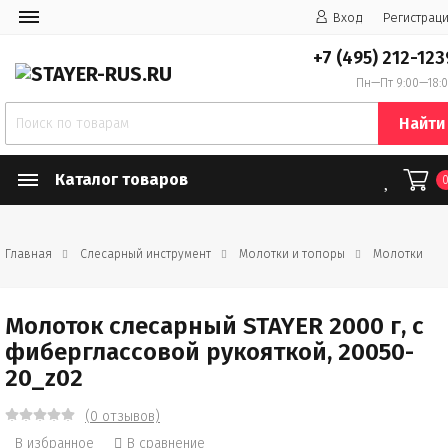
Вход
Регистрац
+7 (495) 212-123
Пн—Пт 9:00—18:
Найти
Каталог товаров
Главная
Слесарный инструмент
Молотки и топоры
Молотки
Молоток слесарный STAYER 2000 г, с
фиберглассовой рукояткой, 20050-
20_z02
(0 отзывов)
В избранное
В сравнение