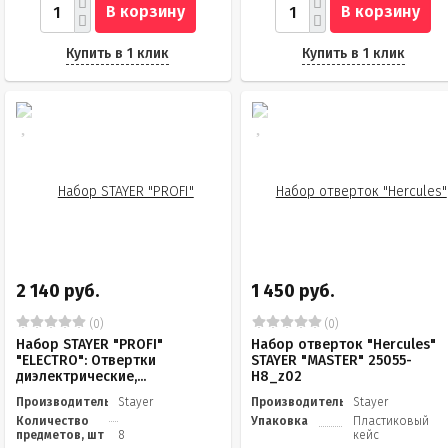
В корзину
В корзину
Купить в 1 клик
Купить в 1 клик
2 140 руб.
1 450 руб.
(0)
(0)
Набор STAYER "PROFI"
Набор отверток "Hercules"
"ELECTRO": Отвертки
STAYER "MASTER" 25055-
диэлектрические,...
H8_z02
Производитель
Stayer
Производитель
Stayer
Количество
Упаковка
Пластиковый
предметов, шт
8
кейс