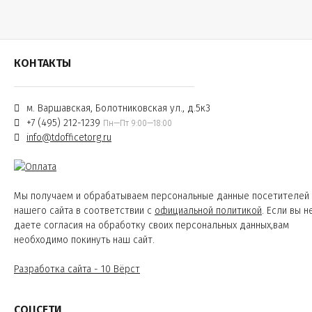
КОНТАКТЫ
м. Варшавская, Болотниковская ул., д.5к3
+7 (495) 212-1239
Пн—Пт 9:00—18:00
info@tdofficetorg.ru
Мы получаем и обрабатываем персональные данные посетителей
нашего сайта в соответствии с
официальной политикой
. Если вы н
даете согласия на обработку своих персональных данных,вам
необходимо покинуть наш сайт.
Разработка сайта - 10 Вёрст
СОЦСЕТИ