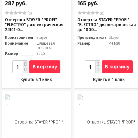
287 руб.
165 руб.
(0)
(0)
Отвертка STAYER "PROFI"
Отвертка STAYER "PROFI"
"ELECTRO" диэлектрическая
"ELECTRO" диэлектрическая
25141-0...
до 1000...
Производитель
Stayer
Производитель
Stayer
Примечание
Шлицевая
Размер
PH №0
отвертка
Размер
SL6,5
В корзину
В корзину
Купить в 1 клик
Купить в 1 клик