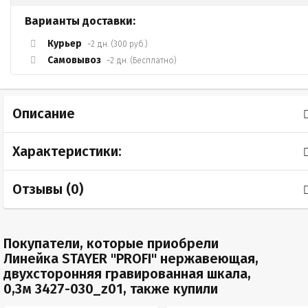
Варианты доставки:
Курьер
~2 дн. (300 руб.)
Самовывоз
~2 дн. (Бесплатно)
Описание
Характеристики:
Отзывы (
0
)
Покупатели, которые приобрели
Линейка STAYER "PROFI" нержавеющая,
двухсторонняя гравированная шкала,
0,3м 3427-030_z01, также купили