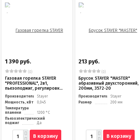
1 390 руб.
213 руб.
(0)
(0)
Газовая горелка STAYER
Брусок STAYER "MASTER"
"PROFESSIONAL", 2в1,
абразивный двухсторонний,
пьезоподжиг, регулировк...
200мм, 3572-20
Производитель
Stayer
Производитель
Stayer
Мощность, кВт
0,045
Размер
200 мм
Температура
пламени
1200 °С
Пьезоэлектрический
поджиг
Да
В корзину
В корзину