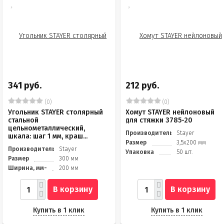
341 руб.
212 руб.
(0)
(0)
Угольник STAYER столярный
Хомут STAYER нейлоновый
стальной
для стяжки 3785-20
цельнометаллический,
Производитель
Stayer
шкала: шаг 1 мм, краш...
Размер
3,5х200 мм
Производитель
Stayer
Упаковка
50 шт.
Размер
300 мм
Ширина, мм-
200 мм
В корзину
В корзину
Купить в 1 клик
Купить в 1 клик