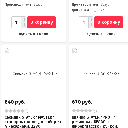
Производитель
Stayer
Производитель
Stayer
Длина, мм
250
В корзину
В корзину
Купить в 1 клик
Купить в 1 клик
640 руб.
670 руб.
(0)
(0)
Съемник STAYER "MASTER"
Киянка STAYER "PROFI"
стопорных колец, в наборе с
резиновая БЕЛАЯ, с
4 насадками, 2280
фиберглассвой ручкой,