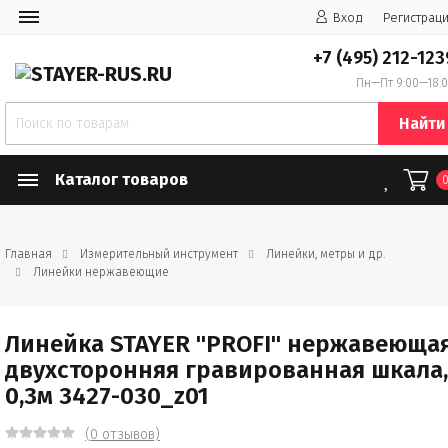
Вход
Регистрац
+7 (495) 212-123
Пн—Пт 9:00—18:
Найти
Каталог товаров
Главная
Измерительный инструмент
Линейки, метры и др.
Линейки нержавеющие
Линейка STAYER "PROFI" нержавеющая
двухсторонняя гравированная шкала,
0,3м 3427-030_z01
(0 отзывов)