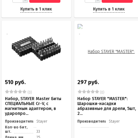
Купить в 1 клик
Купить в 1 клик
510 руб.
297 руб.
(0)
(0)
Набор, STAYER Master Биты
Набор STAYER "MASTER":
СПЕЦИАЛЬНЫЕ Cr-V, с
Шарошки-насадки
магнитным адаптером, в
абразивные для дрели, 5шт,
ударопро...
2...
Производитель
Stayer
Производитель
Stayer
Кол-во бит,
шт.
33
Длина, мм
25