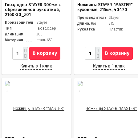
Гвоздодер STAYER 300мм с
Ножницы STAYER "MASTER"
обрезиненной рукояткой,
кухонные, 215мм, 40470
2160-30_z01
Производитель
Stayer
Производитель
Stayer
Длина, мм
215
Тип
Гвоздодер
Рукоятка
Пластик
Длина, мм
300
Материал
сталь 65Г
В корзину
В корзину
Купить в 1 клик
Купить в 1 клик