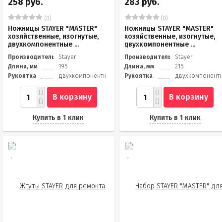
258 руб.
283 руб.
(0)
(0)
Ножницы STAYER "MASTER"
Ножницы STAYER "MASTER"
хозяйственные, изогнутые,
хозяйственные, изогнутые,
двухкомпонентные ...
двухкомпонентные ...
Производитель
Stayer
Производитель
Stayer
Длина, мм
195
Длина, мм
215
Рукоятка
двухкомпонентные
Рукоятка
двухкомпонент
В корзину
В корзину
Купить в 1 клик
Купить в 1 клик