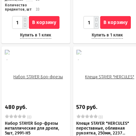
Количество
предметов, шт
33
В корзину
В корзину
Купить в 1 клик
Купить в 1 клик
480 руб.
570 руб.
(0)
(0)
Набор STAYER Бор-фрезы
Клещи STAYER "HERCULES"
металлические для дрели,
переставные, обливная
5шт, 2991-H5
рукоятка, 250мм, 2237...