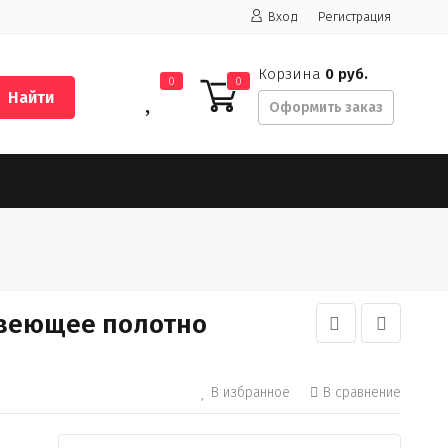
Вход
Регистрация
Корзина
0 руб.
0
0
Найти
Оформить заказ
авеющее полотно
В избранное
В сравнение