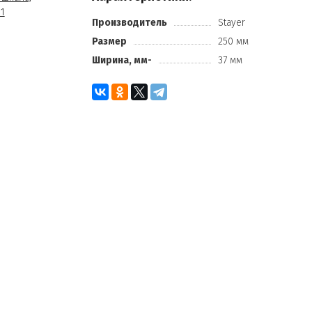
Производитель
Stayer
Размер
250 мм
Ширина, мм-
37 мм