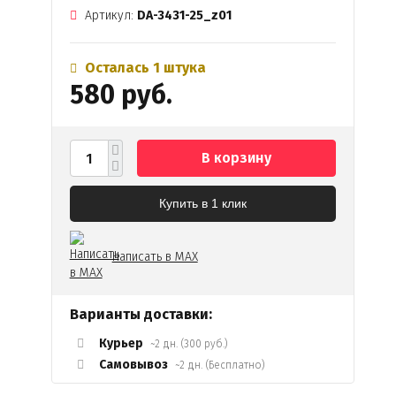
Артикул:
DA-3431-25_z01
Осталась 1 штука
580 руб.
В корзину
Купить в 1 клик
Написать в MAX
Варианты доставки:
Курьер
~2 дн. (300 руб.)
Самовывоз
~2 дн. (Бесплатно)