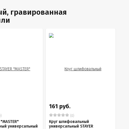
ый, гравированная
или
161 руб.
)
(0)
 "MASTER"
Круг шлифовальный
ый универсальный
универсальный STAYER