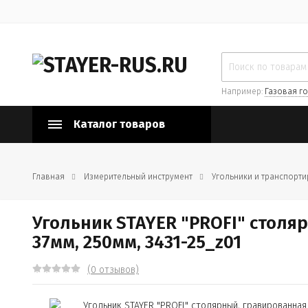
Например:
Газовая го
Каталог товаров
Главная
Измерительный инструмент
Угольники и транспорт
Угольник STAYER "PROFI" стол
37мм, 250мм, 3431-25_z01
(0 отзывов)