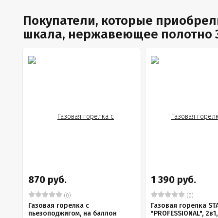
Покупатели, которые приобрел
шкала, нержавеющее полотно 37
870 руб.
1 390 руб.
(0)
(0)
Газовая горелка с
Газовая горелка ST
пьезоподжигом, на баллон
"PROFESSIONAL", 2в1,